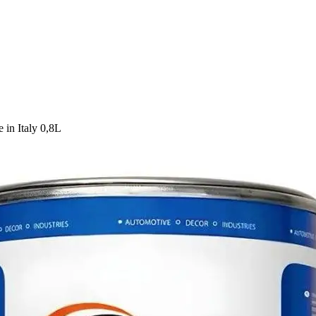
n Italy 0,8L