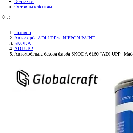
Контакти
Оптовим клієнтам
0
Головна
Автофарба ADI UPP та NIPPON PAINT
SKODA
ADI UPP
Автомобільна базова фарба SKODA 6160 "ADI UPP" Made i