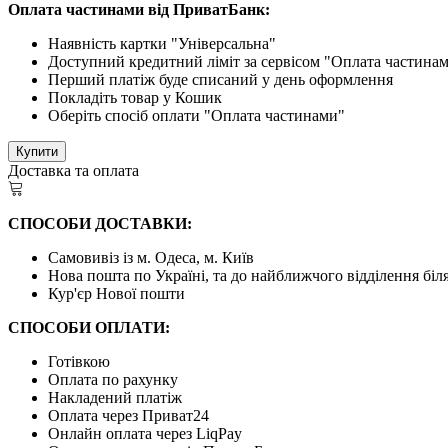
Оплата частинами від ПриватБанк:
Наявність картки "Універсальна"
Доступний кредитний ліміт за сервісом "Оплата частина
Перший платіж буде списаний у день оформлення
Покладіть товар у Кошик
Оберіть спосіб оплати "Оплата частинами"
Купити
Доставка та оплата
СПОСОБИ ДОСТАВКИ:
Самовивіз із м. Одеса, м. Київ
Нова пошта по Україні, та до найближчого відділення бі
Кур'єр Нової пошти
СПОСОБИ ОПЛАТИ:
Готівкою
Оплата по рахунку
Накладений платіж
Оплата через Приват24
Онлайн оплата через LiqPay