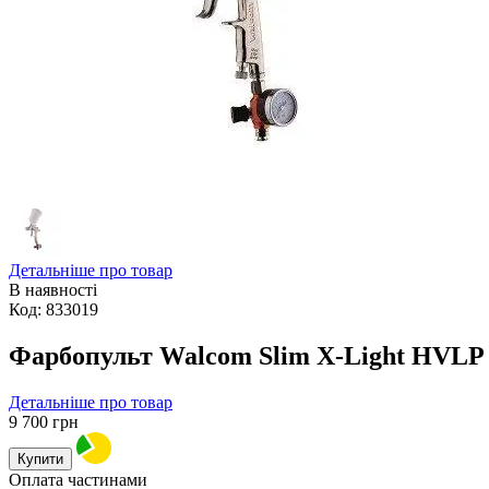
Детальніше про товар
В наявності
Код:
833019
Фарбопульт Walcom Slim X-Light HVLP 
Детальніше про товар
9 700
грн
Купити
Оплата частинами