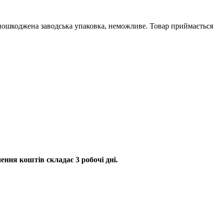
о пошкоджена заводська упаковка, неможливе. Товар приймається
ення коштів складає 3 робочі дні.