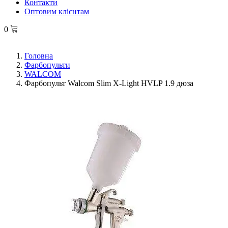
Контакти
Оптовим клієнтам
0
Головна
Фарбопульти
WALCOM
Фарбопульт Walcom Slim X-Light HVLP 1.9 дюза