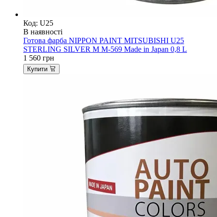
Код: U25
В наявності
Готова фарба NIPPON PAINT MITSUBISHI U25
STERLING SILVER M M-569 Made in Japan 0,8 L
1 560
грн
Купити