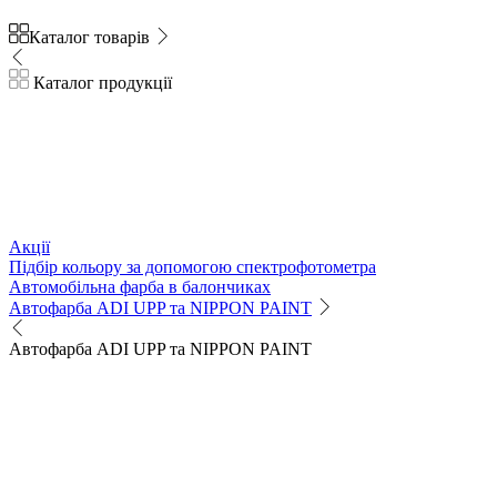
Каталог товарів
Каталог продукції
Акції
Підбір кольору за допомогою спектрофотометра
Автомобільна фарба в балончиках
Автофарба ADI UPP та NIPPON PAINT
Автофарба ADI UPP та NIPPON PAINT