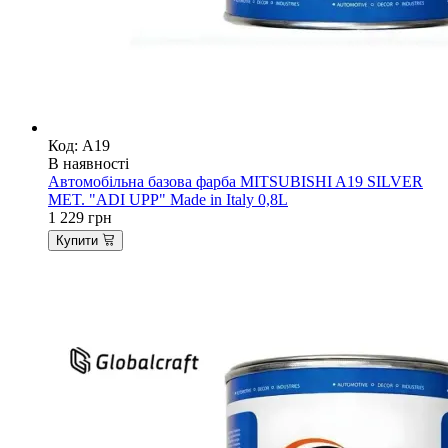
Код: A19
В наявності
Автомобільна базова фарба MITSUBISHI A19 SILVER
MET. "ADI UPP" Made in Italy 0,8L
1 229
грн
Купити