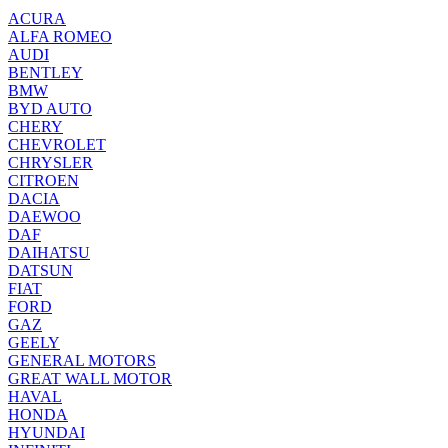
ACURA
ALFA ROMEO
AUDI
BENTLEY
BMW
BYD AUTO
CHERY
CHEVROLET
CHRYSLER
CITROEN
DACIA
DAEWOO
DAF
DAIHATSU
DATSUN
FIAT
FORD
GAZ
GEELY
GENERAL MOTORS
GREAT WALL MOTOR
HAVAL
HONDA
HYUNDAI