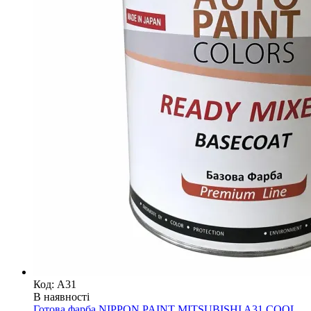
Код: A31
В наявності
Готова фарба NIPPON PAINT MITSUBISHI A31 COOL