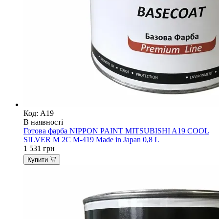
Код: A19
В наявності
Готова фарба NIPPON PAINT MITSUBISHI A19 COOL
SILVER M 2C M-419 Made in Japan 0,8 L
1 531
грн
Купити