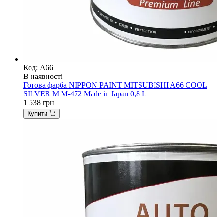
Код: A66
В наявності
Готова фарба NIPPON PAINT MITSUBISHI A66 COOL
SILVER M M-472 Made in Japan 0,8 L
1 538
грн
Купити