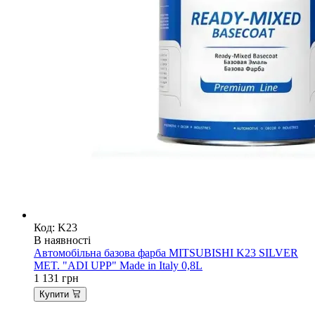
Код: K23
В наявності
Автомобільна базова фарба MITSUBISHI K23 SILVER
MET. "ADI UPP" Made in Italy 0,8L
1 131
грн
Купити