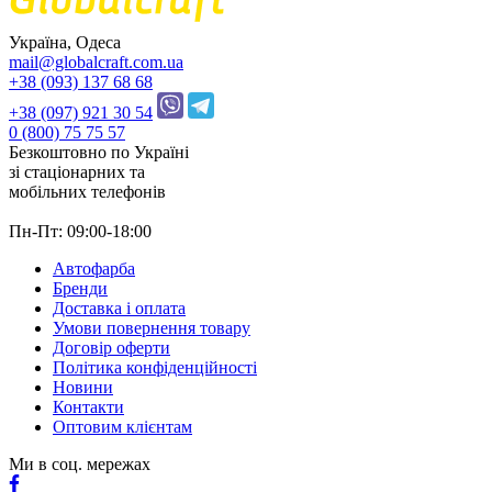
Україна, Одеса
mail@globalcraft.com.ua
+38 (093) 137 68 68
+38 (097) 921 30 54
0 (800) 75 75 57
Безкоштовно по Україні
зі стацiонарних та
мобільних телефонів
Пн-Пт: 09:00-18:00
Автофарба
Бренди
Доставка і оплата
Умови повернення товару
Договір оферти
Політика конфіденційності
Новини
Контакти
Оптовим клієнтам
Ми в соц. мережах