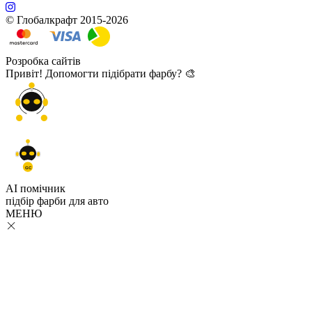
© Глобалкрафт 2015-2026
Розробка сайтів
Привіт! Допомогти підібрати фарбу? 🎨
GC
AI помічник
підбір
фарби
для авто
МЕНЮ