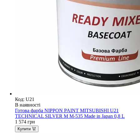
Код: U21
В наявності
Готова фарба NIPPON PAINT MITSUBISHI U21
TECHNICAL SILVER M M-535 Made in Japan 0,8 L
1 574
грн
Купити