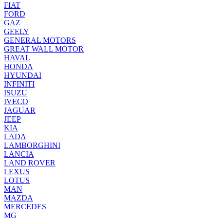
FIAT
FORD
GAZ
GEELY
GENERAL MOTORS
GREAT WALL MOTOR
HAVAL
HONDA
HYUNDAI
INFINITI
ISUZU
IVECO
JAGUAR
JEEP
KIA
LADA
LAMBORGHINI
LANCIA
LAND ROVER
LEXUS
LOTUS
MAN
MAZDA
MERCEDES
MG