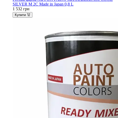
SILVER M 2C Made in Japan 0,8 L
1 532
грн
Купити