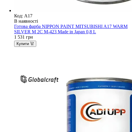
Код: A17
В наявності
Готова фарба NIPPON PAINT MITSUBISHI A17 WARM
SILVER M 2C M-423 Made in Japan 0,8 L
1 531
грн
Купити