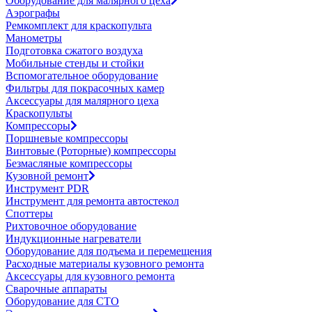
Оборудование для малярного цеха
Аэрографы
Ремкомплект для краскопульта
Манометры
Подготовка сжатого воздуха
Мобильные стенды и стойки
Вспомогательное оборудование
Фильтры для покрасочных камер
Аксессуары для малярного цеха
Краскопульты
Компрессоры
Поршневые компрессоры
Винтовые (Роторные) компрессоры
Безмасляные компрессоры
Кузовной ремонт
Инструмент PDR
Инструмент для ремонта автостекол
Споттеры
Рихтовочное оборудование
Индукционные нагреватели
Оборудование для подъема и перемещения
Расходные материалы кузовного ремонта
Аксессуары для кузовного ремонта
Сварочные аппараты
Оборудование для СТО