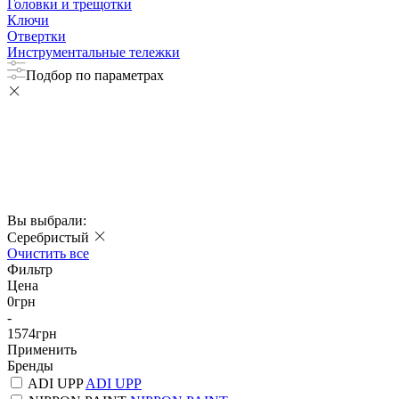
Головки и трещотки
Ключи
Отвертки
Инструментальные тележки
Подбор по параметрах
Вы выбрали:
Серебристый
Очистить все
Фильтр
Цена
0
грн
-
1574
грн
Применить
Бренды
ADI UPP
ADI UPP