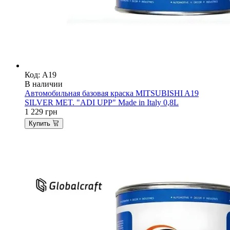
Код: A19
В наличии
Автомобильная базовая краска MITSUBISHI A19
SILVER MET. "ADI UPP" Made in Italy 0,8L
1 229
грн
Купить