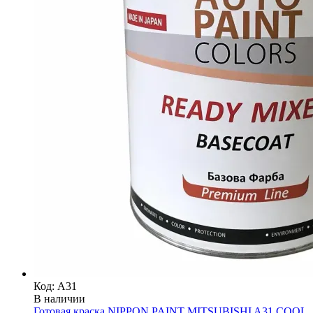
Код: A31
В наличии
Готовая краска NIPPON PAINT MITSUBISHI A31 COOL