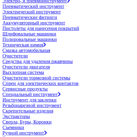
Электро- и пневмоинструмент
Пневматический инструмент
Электрический инструмент
Пневматические фитинги
Аккумуляторный инструмент
Пистолеты для нанесения покрытий
Шлифовальные машинки
Полировальные машинки
Техническая химия
Смазка автомобильная
Очистители
Средства для удаления ржавчины
Очистители двигателя
Выхлопная система
Очистители тормозной системы
Спреи для электрических контактов
Сервисные продукты
Специальный инструмент
Инструмент для заклепки
Резьбонарезной инструмент
Скрепительные изделия
Экстракторы
Сверла, Буры, Коронки
Съемники
Ручной инструмент