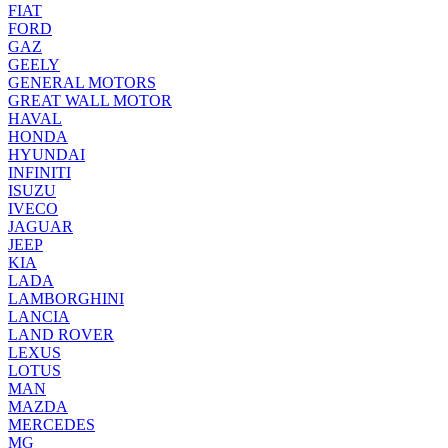
FIAT
FORD
GAZ
GEELY
GENERAL MOTORS
GREAT WALL MOTOR
HAVAL
HONDA
HYUNDAI
INFINITI
ISUZU
IVECO
JAGUAR
JEEP
KIA
LADA
LAMBORGHINI
LANCIA
LAND ROVER
LEXUS
LOTUS
MAN
MAZDA
MERCEDES
MG