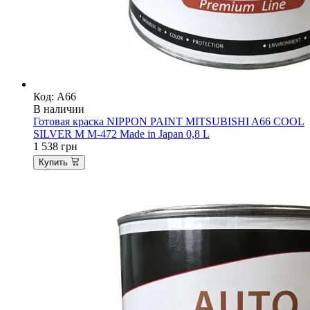
Код: A66
В наличии
Готовая краска NIPPON PAINT MITSUBISHI A66 COOL
SILVER M M-472 Made in Japan 0,8 L
1 538
грн
Купить