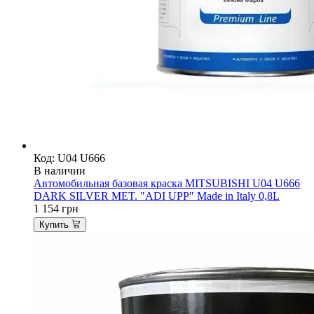
Код: U04 U666
В наличии
Автомобильная базовая краска MITSUBISHI U04 U666
DARK SILVER MET. "ADI UPP" Made in Italy 0,8L
1 154
грн
Купить