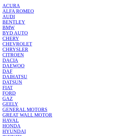
ACURA
ALFA ROMEO
AUDI
BENTLEY
BMW
BYD AUTO
CHERY
CHEVROLET
CHRYSLER
CITROEN
DACIA
DAEWOO
DAF
DAIHATSU
DATSUN
FIAT
FORD
GAZ
GEELY
GENERAL MOTORS
GREAT WALL MOTOR
HAVAL
HONDA
HYUNDAI