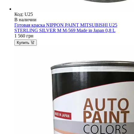
Код: U25
В наличии
Готовая краска NIPPON PAINT MITSUBISHI U25
STERLING SILVER M M-569 Made in Japan 0,8 L
1 560
грн
Купить