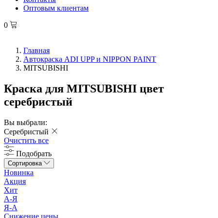
Оптовым клиентам
0
Главная
Автокраска ADI UPP и NIPPON PAINT
MITSUBISHI
Краска для MITSUBISHI цвет
серебристый
Вы выбрали:
Серебристый
Очистить все
Подобрать
Сортировка
Новинка
Акция
Хит
А-Я
Я-А
Снижение цены