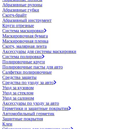
Абразивные рулоны
Абразивные губки
Скотч-брайт
Абразивный инструмент
Круги отрезные
Система маскировки
Маскировочная бумага
Маскировочная пленка
Скотч, малярная лента
Аксессуары для системы маскировки
Система полировки
Полировочные круги
Полировочные пасты для авто
Салфетки полировочные
Средства защиты
Средства по уходу за авто
Уход за кузовом
Уход за стеклом
Уход за салоном
Аксессуары по уходу за авто
Герметики и защитные покрытия
Автомобильный герметик
Защитные покрытия
Клеи