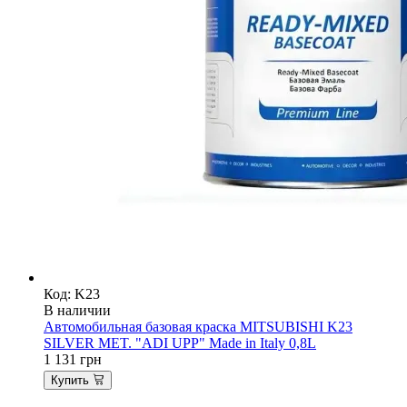
Код: K23
В наличии
Автомобильная базовая краска MITSUBISHI K23
SILVER MET. "ADI UPP" Made in Italy 0,8L
1 131
грн
Купить