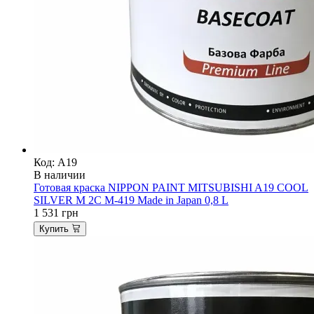
Код: A19
В наличии
Готовая краска NIPPON PAINT MITSUBISHI A19 COOL
SILVER M 2C M-419 Made in Japan 0,8 L
1 531
грн
Купить