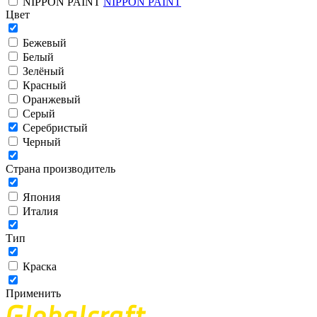
NIPPON PAINT
NIPPON PAINT
Цвет
Бежевый
Белый
Зелёный
Красный
Оранжевый
Серый
Серебристый
Черный
Страна производитель
Япония
Италия
Тип
Краска
Применить