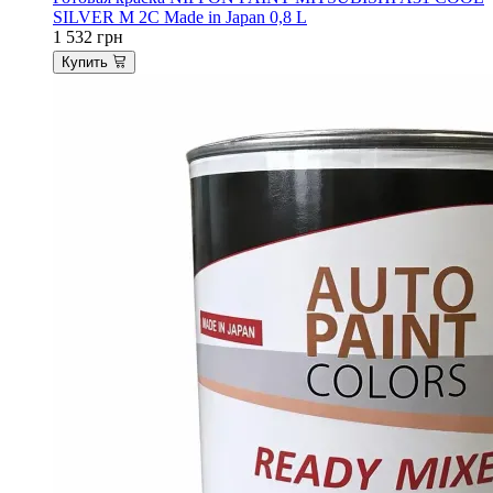
SILVER M 2C Made in Japan 0,8 L
1 532
грн
Купить