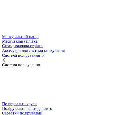
Маскувальний папір
Маскувальна плівка
Скотч, малярна стрічка
Аксесуари для системи маскування
Система полірування
Система полірування
Полірувальні круги
Полірувальні пасти для авто
Серветки полірувальні