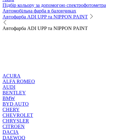
Підбір кольору за допомогою спектрофотометра
Автомобільна фарба в балончиках
Автофарба ADI UPP та NIPPON PAINT
Автофарба ADI UPP та NIPPON PAINT
ACURA
ALFA ROMEO
AUDI
BENTLEY
BMW
BYD AUTO
CHERY
CHEVROLET
CHRYSLER
CITROEN
DACIA
DAEWOO