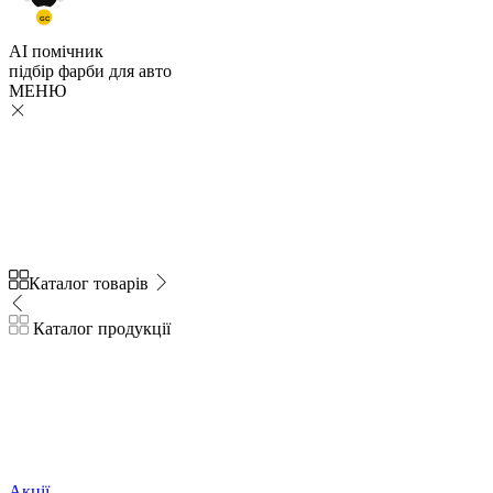
GC
AI помічник
підбір
фарби
для авто
МЕНЮ
Каталог товарів
Каталог продукції
Акції