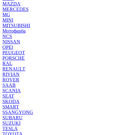
MAZDA
MERCEDES
MG
MINI
MITSUBISHI
Мотофарба
NCS
NISSAN
OPEl
PEUGEOT
PORSCHE
RAL
RENAULT
RIVIAN
ROVER
SAAB
SCANIA
SEAT
SKODA
SMART
SSANGYONG
SUBARU
SUZUKI
TESLA
TOYOTA