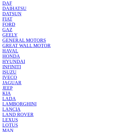
DAF
DAIHATSU
DATSUN
FIAT
FORD
GAZ
GEELY
GENERAL MOTORS
GREAT WALL MOTOR
HAVAL
HONDA
HYUNDAI
INFINITI
ISUZU
IVECO
JAGUAR
JEEP
KIA
LADA
LAMBORGHINI
LANCIA
LAND ROVER
LEXUS
LOTUS
MAN