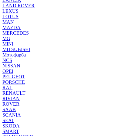
LANCIA
LAND ROVER
LEXUS
LOTUS
MAN
MAZDA
MERCEDES
MG
MINI
MITSUBISHI
Мотофарба
NCS
NISSAN
OPEl
PEUGEOT
PORSCHE
RAL
RENAULT
RIVIAN
ROVER
SAAB
SCANIA
SEAT
SKODA
SMART