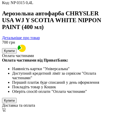
Код:
NP 0315 0,4L
Аерозольна автофарба CHRYSLER
USA WJ Y SCOTIA WHITE NIPPON
PAINT (400 мл)
Детальніше про товар
700
грн
Купити
Оплата частинами
Оплата частинами від ПриватБанк:
Наявність картки "Універсальна"
Доступний кредитний ліміт за сервісом "Оплата
частинами"
Перший платіж буде списаний у день оформлення
Покладіть товар у Кошик
Оберіть спосіб оплати "Оплата частинами"
Купити
Доставка та оплата