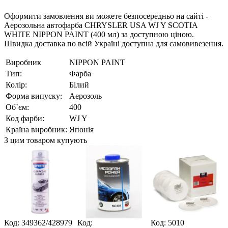
Оформити замовлення ви можете безпосередньо на сайті -
Аерозольна автофарба CHRYSLER USA WJ Y SCOTIA
WHITE NIPPON PAINT (400 мл) за доступною ціною.
Швидка доставка по всій Україні доступна для самовивезення.
Виробник
NIPPON PAINT
Тип:
Фарба
Колір:
Білий
Форма випуску:
Аерозоль
Об`єм:
400
Код фарби:
WJ Y
Країна виробник:
Японія
З цим товаром купують
Код: 349362/428979
Код:
Код: 5010
К