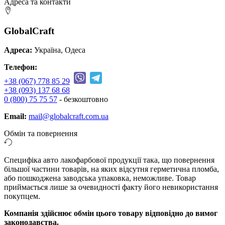
Адреса та контакти
GlobalCraft
Адреса:
Україна, Одеса
Телефон:
+38 (067) 778 85 29
+38 (093) 137 68 68
0 (800) 75 75 57
- безкоштовно
Email:
mail@globalcraft.com.ua
Обмін та повернення
Специфіка авто лакофарбової продукції така, що повернення
більшої частини товарів, на яких відсутня герметична пломба,
або пошкоджена заводська упаковка, неможливе. Товар
приймається лише за очевидності факту його невикористання
покупцем.
Компанія здійснює обмін цього товару відповідно до вимог
законодавства.