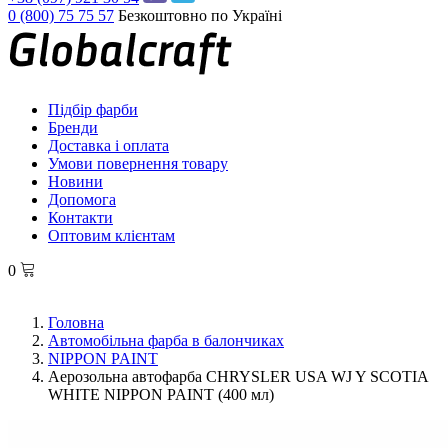
0 (800) 75 75 57
Безкоштовно по Україні
Підбір фарби
Бренди
Доставка і оплата
Умови повернення товару
Новини
Допомога
Контакти
Оптовим клієнтам
0
Головна
Автомобільна фарба в балончиках
NIPPON PAINT
Аерозольна автофарба CHRYSLER USA WJ Y SCOTIA
WHITE NIPPON PAINT (400 мл)