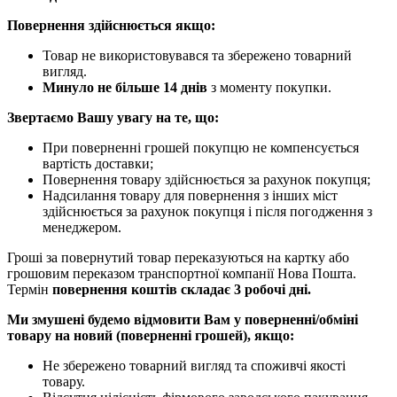
Повернення здійснюється якщо:
Товар не використовувався та збережено товарний
вигляд.
Минуло не більше 14 днів
з моменту покупки.
Звертаємо Вашу увагу на те, що:
При поверненні грошей покупцю не компенсується
вартість доставки;
Повернення товару здійснюється за рахунок покупця;
Надсилання товару для повернення з інших міст
здійснюється за рахунок покупця і після погодження з
менеджером.
Гроші за повернутий товар переказуються на картку або
грошовим переказом транспортної компанії Нова Пошта.
Термін
повернення коштів складає 3 робочі дні.
Ми змушені будемо відмовити Вам у поверненні/обміні
товару на новий (поверненні грошей), якщо:
Не збережено товарний вигляд та споживчі якості
товару.