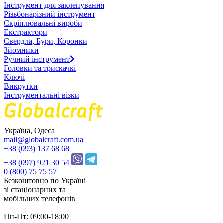
Інструмент для заклепування
Різьбонарізний інструмент
Скріплювальні вироби
Екстрактори
Свердла, Бури, Коронки
Зйомники
Ручний інструмент
Головки та трискачкі
Ключі
Викрутки
Інструментальні візки
Україна, Одеса
mail@globalcraft.com.ua
+38 (093) 137 68 68
+38 (097) 921 30 54
0 (800) 75 75 57
Безкоштовно по Україні
зі стацiонарних та
мобільних телефонів
Пн-Пт: 09:00-18:00