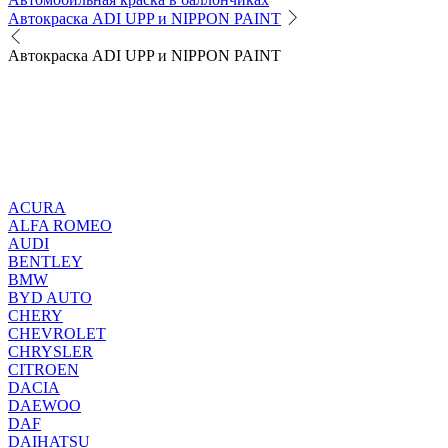
Автокраска ADI UPP и NIPPON PAINT
Автокраска ADI UPP и NIPPON PAINT
ACURA
ALFA ROMEO
AUDI
BENTLEY
BMW
BYD AUTO
CHERY
CHEVROLET
CHRYSLER
CITROEN
DACIA
DAEWOO
DAF
DAIHATSU