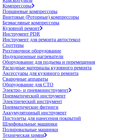
Краскопульты
Компрессоры
Поршневые компрессоры
Винтовые (Роторные) компрессоры
Безмасляные компрессоры
Кузовной ремонт
Инструмент PDR
Инструмент для ремонта автостекол
Споттеры
Рихтовочное оборудование
Индукционные нагреватели
Оборудование для подъема и перемещения
Расходные материалы кузовного ремонта
Аксессуары для кузовного ремонта
Сварочные аппараты
Оборудование для СТО
Электро- и пневмоинструмент
Пневматический инструмент
Электрический инструмент
Пневматические фитинги
Аккумуляторный инструмент
Пистолеты для нанесения покрытий
Шлифовальные машинки
Полировальные машинки
Техническая химия