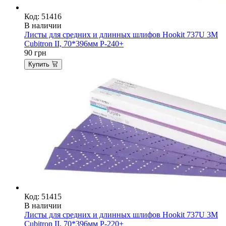
Код: 51416
В наличии
Листы для средних и длинных шлифов Hookit 737U 3M
Cubitron II, 70*396мм P-240+
90
грн
Купить
Код: 51415
В наличии
Листы для средних и длинных шлифов Hookit 737U 3M
Cubitron II, 70*396мм P-220+