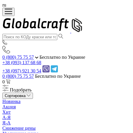
ru
0 (800) 75 75 57
Бесплатно по Украине
+38 (093) 137 68 68
+38 (097) 921 30 54
0 (800) 75 75 57
Бесплатно по Украине
0
Подобрать
Сортировка
Новинка
Акция
Хит
А-Я
Я-А
Снижение цены