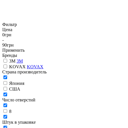
Фильтр
Цена
0
грн
-
90
грн
Применить
Бренды
3М
3М
KOVAX
KOVAX
Страна производитель
Япония
США
Число отверстий
8
Штук в упаковке