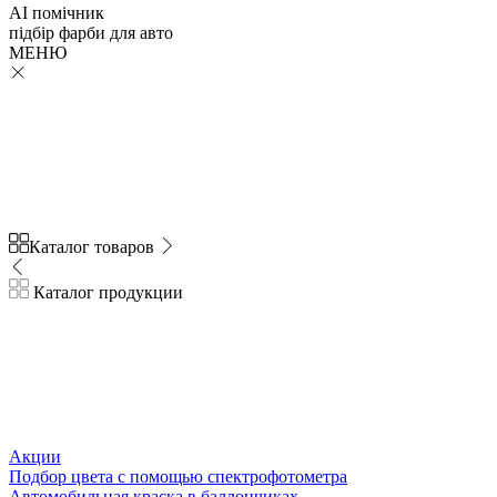
AI помічник
підбір
фарби
для авто
МЕНЮ
Каталог товаров
Каталог продукции
Акции
Подбор цвета с помощью спектрофотометра
Автомобильная краска в баллончиках