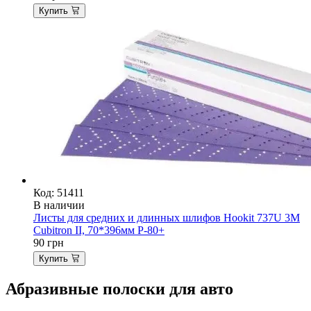
Купить
Код: 51411
В наличии
Листы для средних и длинных шлифов Hookit 737U 3M
Cubitron II, 70*396мм P-80+
90
грн
Купить
Абразивные полоски для авто