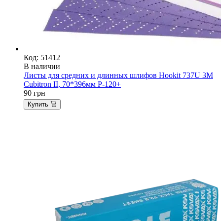
Код: 51412
В наличии
Листы для средних и длинных шлифов Hookit 737U 3M
Cubitron II, 70*396мм P-120+
90
грн
Купить