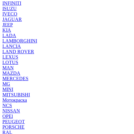
INFINITI
ISUZU
IVECO
JAGUAR
JEEP
KIA
LADA
LAMBORGHINI
LANCIA
LAND ROVER
LEXUS
LOTUS
MAN
MAZDA
MERCEDES
MG
MINI
MITSUBISHI
Мотокраска
NCS
NISSAN
OPEl
PEUGEOT
PORSCHE
RAL