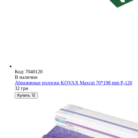
Код: 7040120
В наличии
Абразивные полоски KOVAX Maxcut 70*198 mm P-120
32
грн
Купить