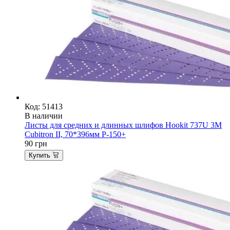
Код: 51413
В наличии
Листы для средних и длинных шлифов Hookit 737U 3M
Cubitron II, 70*396мм P-150+
90
грн
Купить