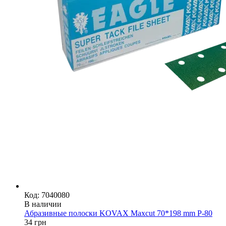
Код: 7040080
В наличии
Абразивные полоски KOVAX Maxcut 70*198 mm P-80
34
грн