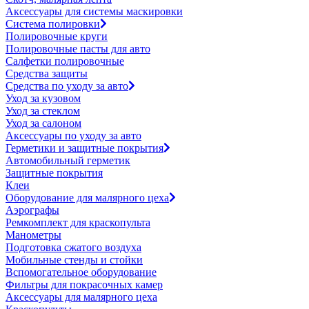
Аксессуары для системы маскировки
Система полировки
Полировочные круги
Полировочные пасты для авто
Салфетки полировочные
Средства защиты
Средства по уходу за авто
Уход за кузовом
Уход за стеклом
Уход за салоном
Аксессуары по уходу за авто
Герметики и защитные покрытия
Автомобильный герметик
Защитные покрытия
Клеи
Оборудование для малярного цеха
Аэрографы
Ремкомплект для краскопульта
Манометры
Подготовка сжатого воздуха
Мобильные стенды и стойки
Вспомогательное оборудование
Фильтры для покрасочных камер
Аксессуары для малярного цеха