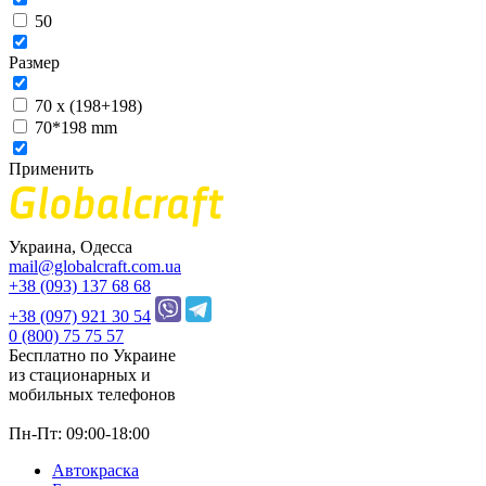
50
Размер
70 х (198+198)
70*198 mm
Применить
Украина, Одесса
mail@globalcraft.com.ua
+38 (093) 137 68 68
+38 (097) 921 30 54
0 (800) 75 75 57
Бесплатно по Украине
из стационарных и
мобильных телефонов
Пн-Пт: 09:00-18:00
Автокраска