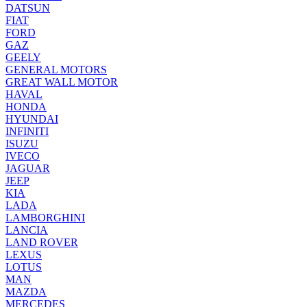
DATSUN
FIAT
FORD
GAZ
GEELY
GENERAL MOTORS
GREAT WALL MOTOR
HAVAL
HONDA
HYUNDAI
INFINITI
ISUZU
IVECO
JAGUAR
JEEP
KIA
LADA
LAMBORGHINI
LANCIA
LAND ROVER
LEXUS
LOTUS
MAN
MAZDA
MERCEDES