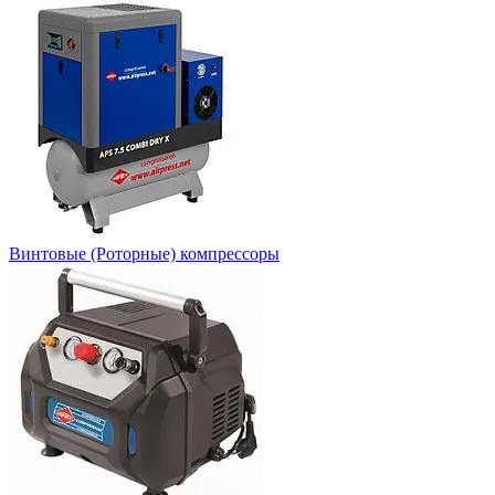
Винтовые (Роторные) компрессоры