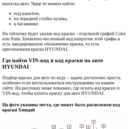
выпуска авто. Чаще ее можно найти:
под капотом,
на передней стойке кузова,
в багажнике.
На табличке будет указан код краски - отдельной графой Color
или Paint. Буквенно-численный код напротив этой графы и
есть закодированное обозначение краски, то есть
оригинальная краска HYUNDAI.
Где найти VIN-код и код краски на авто
HYUNDAI
Подбор краски для авто по коду – задача достаточно проста,
особенно если воспользоваться инструкциями на нашем
сайте. На рисунках ниже показано, где искать код краски и
VIN-код, чтобы купить краску для авто HYUNDAI.
На фото указаны места, где может быть расположен код
краски Хюндай