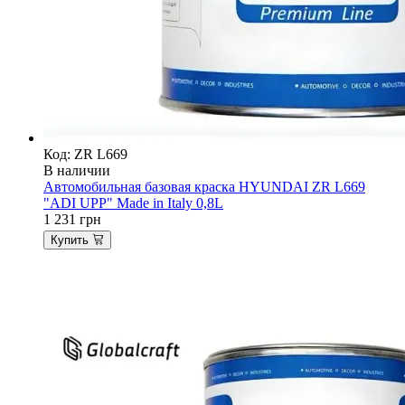
Код: ZR L669
В наличии
Автомобильная базовая краска HYUNDAI ZR L669
"ADI UPP" Made in Italy 0,8L
1 231
грн
Купить