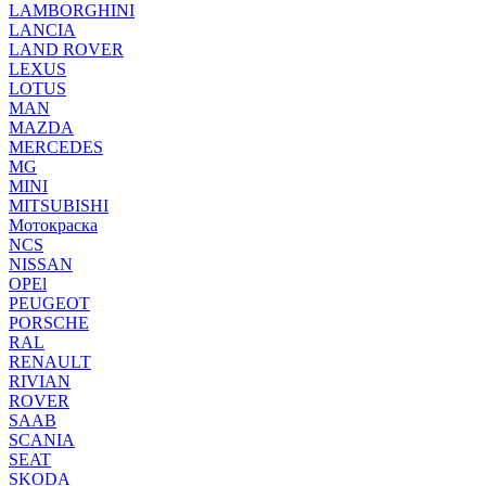
LAMBORGHINI
LANCIA
LAND ROVER
LEXUS
LOTUS
MAN
MAZDA
MERCEDES
MG
MINI
MITSUBISHI
Мотокраска
NCS
NISSAN
OPEl
PEUGEOT
PORSCHE
RAL
RENAULT
RIVIAN
ROVER
SAAB
SCANIA
SEAT
SKODA