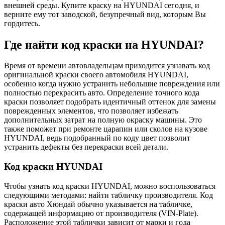
внешней среды. Купите краску на HYUNDAI сегодня, и
верните ему тот заводской, безупречный вид, которым Вы
гордитесь.
Где найти код краски на HYUNDAI?
Время от времени автовладельцам приходится узнавать код
оригинальной краски своего автомобиля HYUNDAI,
особенно когда нужно устранить небольшие повреждения или
полностью перекрасить авто. Определение точного кода
краски позволяет подобрать идентичный оттенок для замены
поврежденных элементов, что позволяет избежать
дополнительных затрат на полную окраску машины. Это
также поможет при ремонте царапин или сколов на кузове
HYUNDAI, ведь подобранный по коду цвет позволит
устранить дефекты без перекраски всей детали.
Код краски HYUNDAI
Чтобы узнать код краски HYUNDAI, можно воспользоваться
следующими методами: найти табличку производителя. Код
краски авто Хюндай обычно указывается на табличке,
содержащей информацию от производителя (VIN-Plate).
Расположение этой таблички зависит от марки и года