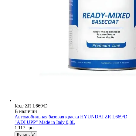
Код: ZR L669/D
В наличии
Автомобильная базовая краска HYUNDAI ZR L669/D
"ADI UPP" Made in Italy 0,8L
1 117
грн
Купить