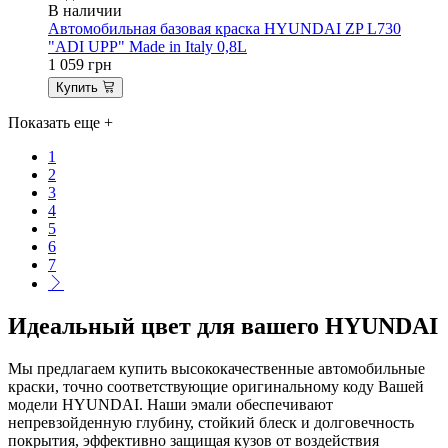
В наличии
Автомобильная базовая краска HYUNDAI ZP L730
"ADI UPP" Made in Italy 0,8L
1 059
грн
Купить
Показать еще
+
1
2
3
4
5
6
7
Идеальный цвет для вашего HYUNDAI
Мы предлагаем купить высококачественные автомобильные
краски, точно соответствующие оригинальному коду Вашей
модели HYUNDAI. Наши эмали обеспечивают
непревзойденную глубину, стойкий блеск и долговечность
покрытия, эффективно защищая кузов от воздействия