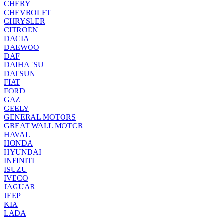
CHERY
CHEVROLET
CHRYSLER
CITROEN
DACIA
DAEWOO
DAF
DAIHATSU
DATSUN
FIAT
FORD
GAZ
GEELY
GENERAL MOTORS
GREAT WALL MOTOR
HAVAL
HONDA
HYUNDAI
INFINITI
ISUZU
IVECO
JAGUAR
JEEP
KIA
LADA