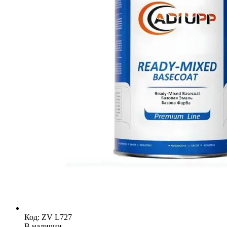
Код: ZV L727
В наличии