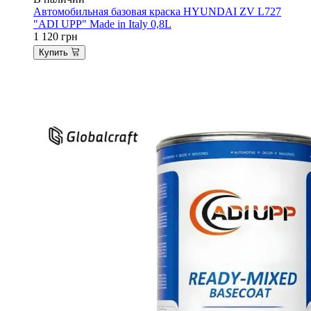
Автомобильная базовая краска HYUNDAI ZV L727
"ADI UPP" Made in Italy 0,8L
1 120
грн
Купить