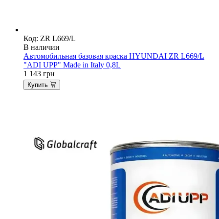
Код: ZR L669/L
В наличии
Автомобильная базовая краска HYUNDAI ZR L669/L
"ADI UPP" Made in Italy 0,8L
1 143
грн
Купить