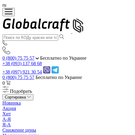
ru
0 (800) 75 75 57
Бесплатно по Украине
+38 (093) 137 68 68
+38 (097) 921 30 54
0 (800) 75 75 57
Бесплатно по Украине
0
Подобрать
Сортировка
Новинка
Акция
Хит
А-Я
Я-А
Снижение цены