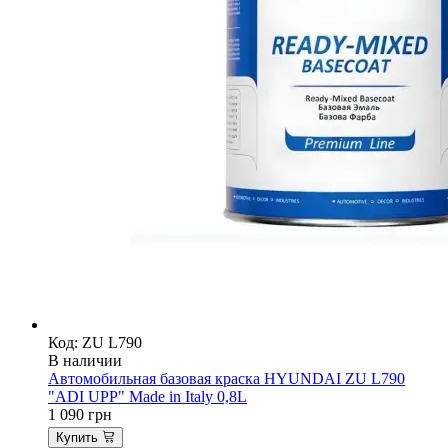
Код: ZU L790
В наличии
Автомобильная базовая краска HYUNDAI ZU L790
"ADI UPP" Made in Italy 0,8L
1 090
грн
Купить