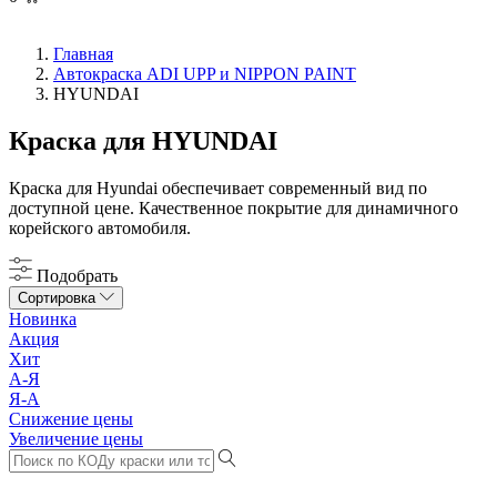
Главная
Автокраска ADI UPP и NIPPON PAINT
HYUNDAI
Краска для HYUNDAI
Краска для Hyundai обеспечивает современный вид по
доступной цене. Качественное покрытие для динамичного
корейского автомобиля.
Подобрать
Сортировка
Новинка
Акция
Хит
А-Я
Я-А
Снижение цены
Увеличение цены