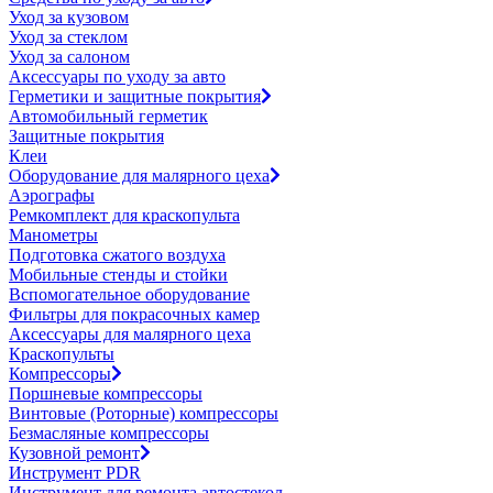
Уход за кузовом
Уход за стеклом
Уход за салоном
Аксессуары по уходу за авто
Герметики и защитные покрытия
Автомобильный герметик
Защитные покрытия
Клеи
Оборудование для малярного цеха
Аэрографы
Ремкомплект для краскопульта
Манометры
Подготовка сжатого воздуха
Мобильные стенды и стойки
Вспомогательное оборудование
Фильтры для покрасочных камер
Аксессуары для малярного цеха
Краскопульты
Компрессоры
Поршневые компрессоры
Винтовые (Роторные) компрессоры
Безмасляные компрессоры
Кузовной ремонт
Инструмент PDR
Инструмент для ремонта автостекол