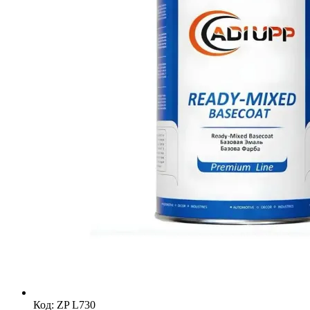
Код: ZP L730