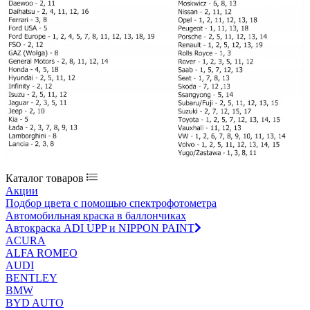
Каталог товаров
Акции
Подбор цвета с помощью спектрофотометра
Автомобильная краска в баллончиках
Автокраска ADI UPP и NIPPON PAINT
ACURA
ALFA ROMEO
AUDI
BENTLEY
BMW
BYD AUTO