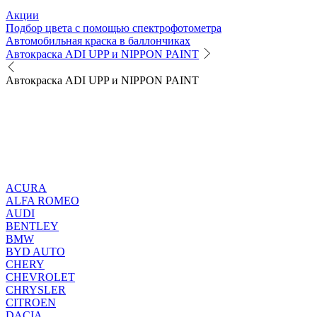
Акции
Подбор цвета с помощью спектрофотометра
Автомобильная краска в баллончиках
Автокраска ADI UPP и NIPPON PAINT
Автокраска ADI UPP и NIPPON PAINT
ACURA
ALFA ROMEO
AUDI
BENTLEY
BMW
BYD AUTO
CHERY
CHEVROLET
CHRYSLER
CITROEN
DACIA