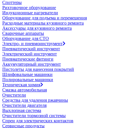
Споттеры
Рихтовочное оборудование
Индукционные нагреватели
Оборудование для подъема и перемещения
Расходные материалы кузовного ремонта
Аксессуары для кузовного ремонта
Сварочные аппараты
Оборудование для СТО
Электро- и пневмоинструмент
Пневматический инструмент
Электрический инструмент
Пневматические фитинги
Аккумуляторный инструмент
Пистолеты для нанесения покрытий
Шлифовальные машинки
Полировальные машинки
Техническая химия
Смазка автомобильная
Очистители
Средства для удаления ржавчины
Очистители двигателя
Выхлопная система
Очистители тормозной системы
Спреи для электрических контактов
Сервисные продукты