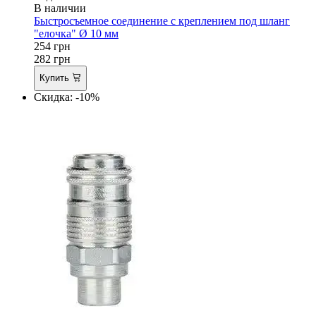
В наличии
Быстросъемное соединение с креплением под шланг
"елочка" Ø 10 мм
254
грн
282
грн
Купить
Скидка: -10%