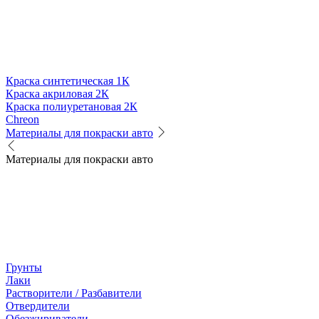
Краска синтетическая 1К
Краска акриловая 2К
Краска полиуретановая 2К
Chreon
Материалы для покраски авто
Материалы для покраски авто
Грунты
Лаки
Растворители / Разбавители
Отвердители
Обезжириватели