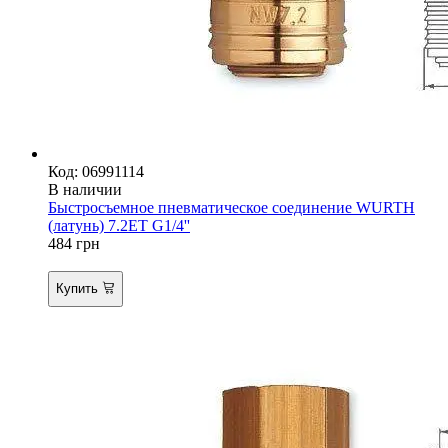
Код: 06991114
В наличии
Быстросъемное пневматическое соединение WURTH
(латунь) 7.2ET G1/4''
484
грн
Купить