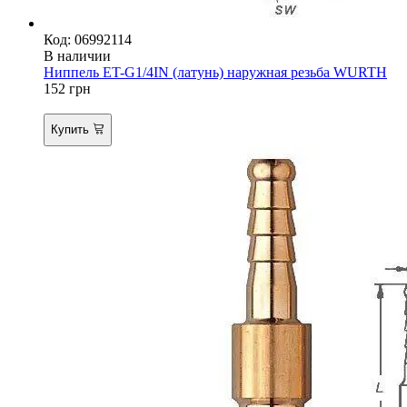
Код: 06992114
В наличии
Ниппель ET-G1/4IN (латунь) наружная резьба WURTH
152
грн
Купить