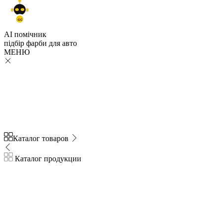
GC
AI помічник
підбір
фарби
для авто
МЕНЮ
Каталог товаров
Каталог продукции