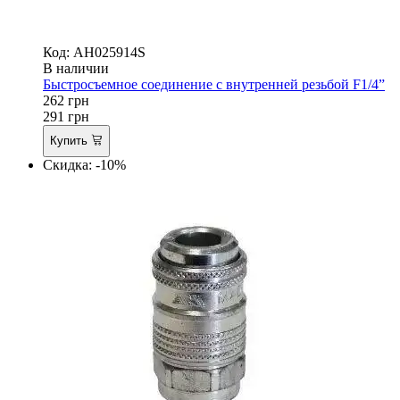
Код: AH025914S
В наличии
Быстросъемное соединение с внутренней резьбой F1/4”
262
грн
291
грн
Купить
Скидка: -10%