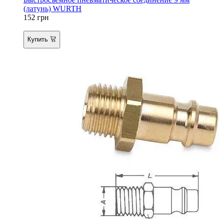
(латунь) WURTH
152
грн
Купить