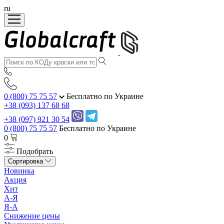
ru
0 (800) 75 75 57
Бесплатно по Украине
+38 (093) 137 68 68
+38 (097) 921 30 54
0 (800) 75 75 57
Бесплатно по Украине
0
Подобрать
Сортировка
Новинка
Акция
Хит
А-Я
Я-А
Снижение цены