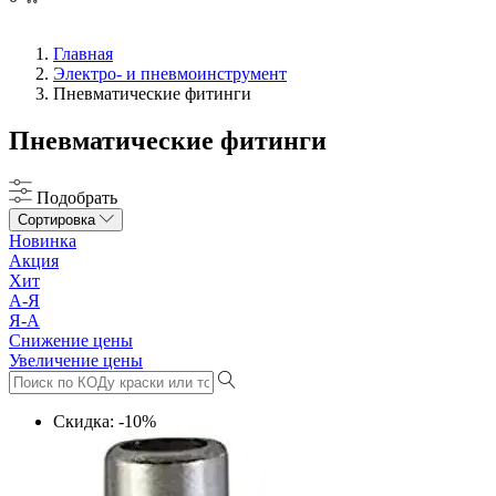
Главная
Электро- и пневмоинструмент
Пневматические фитинги
Пневматические фитинги
Подобрать
Сортировка
Новинка
Акция
Хит
А-Я
Я-А
Снижение цены
Увеличение цены
Скидка: -10%