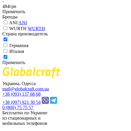
-
484
грн
Применить
Бренды
ANI
ANI
WURTH
WURTH
Страна производитель
Германия
Италия
Применить
Украина, Одесса
mail@globalcraft.com.ua
+38 (093) 137 68 68
+38 (097) 921 30 54
0 (800) 75 75 57
Бесплатно по Украине
из стационарных и
мобильных телефонов