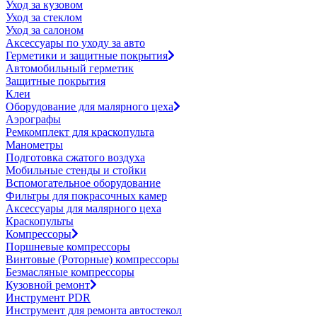
Уход за кузовом
Уход за стеклом
Уход за салоном
Аксессуары по уходу за авто
Герметики и защитные покрытия
Автомобильный герметик
Защитные покрытия
Клеи
Оборудование для малярного цеха
Аэрографы
Ремкомплект для краскопульта
Манометры
Подготовка сжатого воздуха
Мобильные стенды и стойки
Вспомогательное оборудование
Фильтры для покрасочных камер
Аксессуары для малярного цеха
Краскопульты
Компрессоры
Поршневые компрессоры
Винтовые (Роторные) компрессоры
Безмасляные компрессоры
Кузовной ремонт
Инструмент PDR
Инструмент для ремонта автостекол