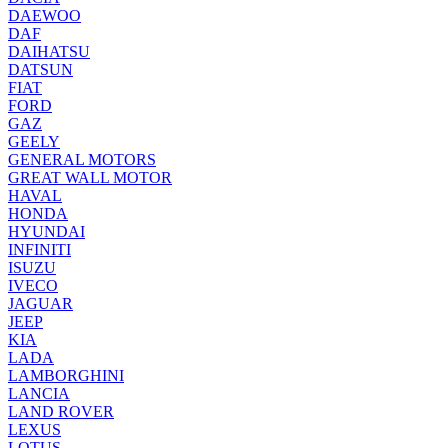
DAEWOO
DAF
DAIHATSU
DATSUN
FIAT
FORD
GAZ
GEELY
GENERAL MOTORS
GREAT WALL MOTOR
HAVAL
HONDA
HYUNDAI
INFINITI
ISUZU
IVECO
JAGUAR
JEEP
KIA
LADA
LAMBORGHINI
LANCIA
LAND ROVER
LEXUS
LOTUS