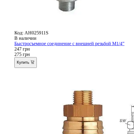
Код: AH025911S
В наличии
Быстросъемное соединение с внешней резьбой M1/4”
247
грн
275
грн
Купить