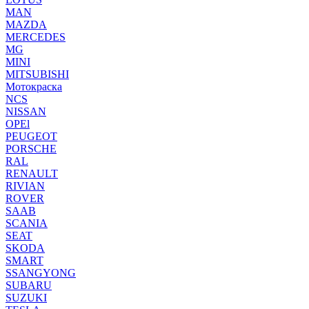
MAN
MAZDA
MERCEDES
MG
MINI
MITSUBISHI
Мотокраска
NCS
NISSAN
OPEl
PEUGEOT
PORSCHE
RAL
RENAULT
RIVIAN
ROVER
SAAB
SCANIA
SEAT
SKODA
SMART
SSANGYONG
SUBARU
SUZUKI