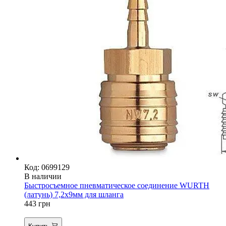
Код: 0699129
В наличии
Быстросъемное пневматическое соединение WURTH
(латунь) 7,2х9мм для шланга
443
грн