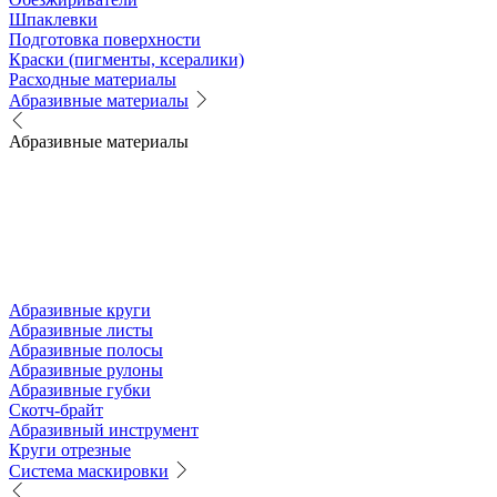
Шпаклевки
Подготовка поверхности
Краски (пигменты, ксералики)
Расходные материалы
Абразивные материалы
Абразивные материалы
Абразивные круги
Абразивные листы
Абразивные полосы
Абразивные рулоны
Абразивные губки
Скотч-брайт
Абразивный инструмент
Круги отрезные
Система маскировки