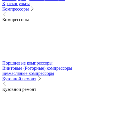
Краскопульты
Компрессоры
Компрессоры
Поршневые компрессоры
Винтовые (Роторные) компрессоры
Безмасляные компрессоры
Кузовной ремонт
Кузовной ремонт