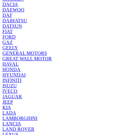
DACIA
DAEWOO
DAF
DAIHATSU
DATSUN
FIAT
FORD
GAZ
GEELY
GENERAL MOTORS
GREAT WALL MOTOR
HAVAL
HONDA
HYUNDAI
INFINITI
ISUZU
IVECO
JAGUAR
JEEP
KIA
LADA
LAMBORGHINI
LANCIA
LAND ROVER
LEXUS