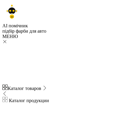
GC
AI помічник
підбір
фарби
для авто
МЕНЮ
Каталог товаров
Каталог продукции