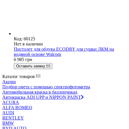
Код: 60125
Нет в наличии
Пистолет для обдува ECODRY для сушки ЛКМ на
водяной основе Walcom
6 985
грн
Оставить заявку
Каталог товаров
Акции
Подбор цвета с помощью спектрофотометра
Автомобильная краска в баллончиках
Автокраска ADI UPP и NIPPON PAINT
ACURA
ALFA ROMEO
AUDI
BENTLEY
BMW
BYD AUTO