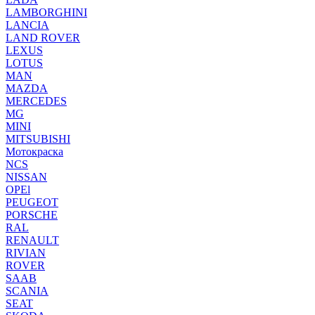
LAMBORGHINI
LANCIA
LAND ROVER
LEXUS
LOTUS
MAN
MAZDA
MERCEDES
MG
MINI
MITSUBISHI
Мотокраска
NCS
NISSAN
OPEl
PEUGEOT
PORSCHE
RAL
RENAULT
RIVIAN
ROVER
SAAB
SCANIA
SEAT