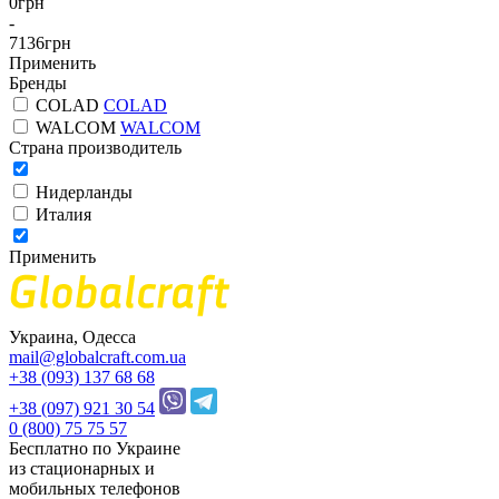
0
грн
-
7136
грн
Применить
Бренды
COLAD
COLAD
WALCOM
WALCOM
Страна производитель
Нидерланды
Италия
Применить
Украина, Одесса
mail@globalcraft.com.ua
+38 (093) 137 68 68
+38 (097) 921 30 54
0 (800) 75 75 57
Бесплатно по Украине
из стационарных и
мобильных телефонов