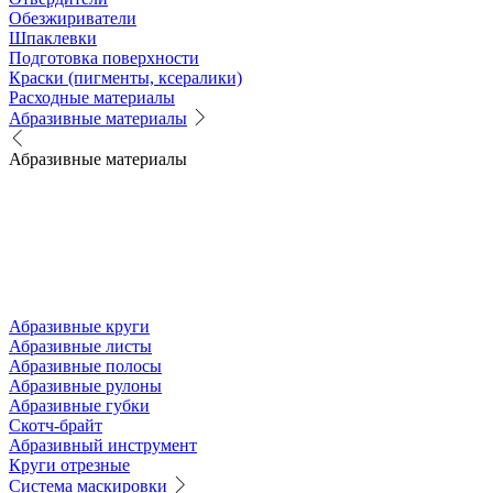
Обезжириватели
Шпаклевки
Подготовка поверхности
Краски (пигменты, ксералики)
Расходные материалы
Абразивные материалы
Абразивные материалы
Абразивные круги
Абразивные листы
Абразивные полосы
Абразивные рулоны
Абразивные губки
Скотч-брайт
Абразивный инструмент
Круги отрезные
Система маскировки