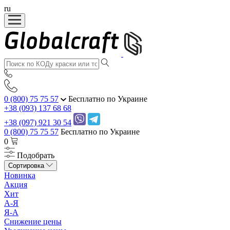
ru
0 (800) 75 75 57
Бесплатно по Украине
+38 (093) 137 68 68
+38 (097) 921 30 54
0 (800) 75 75 57
Бесплатно по Украине
0
Подобрать
Сортировка
Новинка
Акция
Хит
А-Я
Я-А
Снижение цены