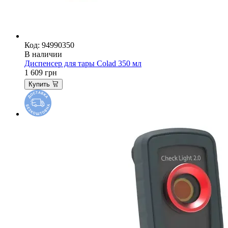
Код: 94990350
В наличии
Диспенсер для тары Colad 350 мл
1 609
грн
Купить