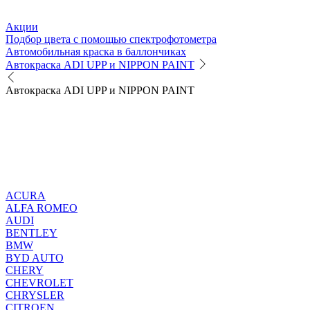
Акции
Подбор цвета с помощью спектрофотометра
Автомобильная краска в баллончиках
Автокраска ADI UPP и NIPPON PAINT
Автокраска ADI UPP и NIPPON PAINT
ACURA
ALFA ROMEO
AUDI
BENTLEY
BMW
BYD AUTO
CHERY
CHEVROLET
CHRYSLER
CITROEN