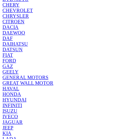
CHERY
CHEVROLET
CHRYSLER
CITROEN
DACIA
DAEWOO
DAF
DAIHATSU
DATSUN
FIAT
FORD
GAZ
GEELY
GENERAL MOTORS
GREAT WALL MOTOR
HAVAL
HONDA
HYUNDAI
INFINITI
ISUZU
IVECO
JAGUAR
JEEP
KIA
LADA