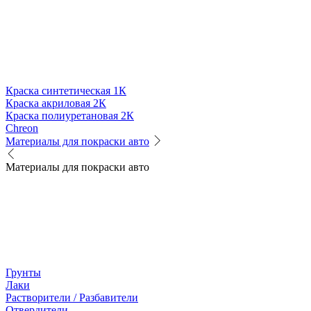
Краска синтетическая 1К
Краска акриловая 2К
Краска полиуретановая 2К
Chreon
Материалы для покраски авто
Материалы для покраски авто
Грунты
Лаки
Растворители / Разбавители
Отвердители