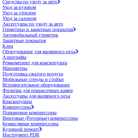
Средства по уходу за авто
Уход за кузовом
Уход за стеклом
Уход за салоном
Аксессуары по уходу за авто
Герметики и защитные покрытия
Автомобильный герметик
Защитные покрытия
Клеи
Оборудование для малярного цеха
Аэрографы
Ремкомплект для краскопульта
Манометры
Подготовка сжатого воздуха
Мобильные стенды и стойки
Вспомогательное оборудование
Фильтры для покрасочных камер
Аксессуары для малярного цеха
Краскопульты
Компрессоры
Поршневые компрессоры
Винтовые (Роторные) компрессоры
Безмасляные компрессоры
Кузовной ремонт
Инструмент PDR