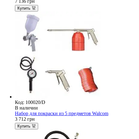
7 136
грн
Купить
Код: 100020/D
В наличии
Набор для покраски из 5 предметов Walcom
3 712
грн
Купить