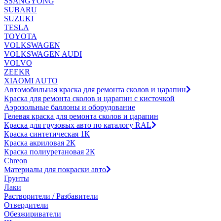
SSANGYONG
SUBARU
SUZUKI
TESLA
TOYOTA
VOLKSWAGEN
VOLKSWAGEN AUDI
VOLVO
ZEEKR
XIAOMI AUTO
Автомобильная краска для ремонта сколов и царапин
Краска для ремонта сколов и царапин с кисточкой
Аэрозольные баллоны и оборудование
Гелевая краска для ремонта сколов и царапин
Краска для грузовых авто по каталогу RAL
Краска синтетическая 1К
Краска акриловая 2К
Краска полиуретановая 2К
Chreon
Материалы для покраски авто
Грунты
Лаки
Растворители / Разбавители
Отвердители
Обезжириватели