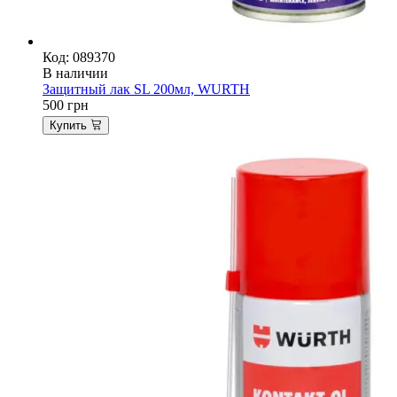
Код: 089370
В наличии
Защитный лак SL 200мл, WURTH
500
грн
Купить