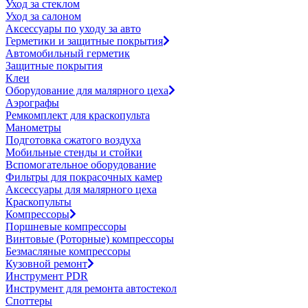
Уход за стеклом
Уход за салоном
Аксессуары по уходу за авто
Герметики и защитные покрытия
Автомобильный герметик
Защитные покрытия
Клеи
Оборудование для малярного цеха
Аэрографы
Ремкомплект для краскопульта
Манометры
Подготовка сжатого воздуха
Мобильные стенды и стойки
Вспомогательное оборудование
Фильтры для покрасочных камер
Аксессуары для малярного цеха
Краскопульты
Компрессоры
Поршневые компрессоры
Винтовые (Роторные) компрессоры
Безмасляные компрессоры
Кузовной ремонт
Инструмент PDR
Инструмент для ремонта автостекол
Споттеры