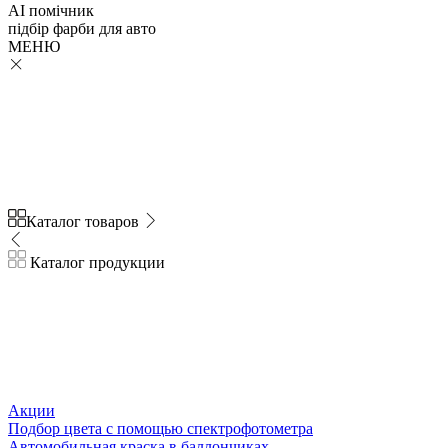
AI помічник
підбір
фарби
для авто
МЕНЮ
Каталог товаров
Каталог продукции
Акции
Подбор цвета с помощью спектрофотометра
Автомобильная краска в баллончиках