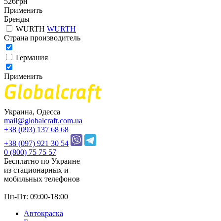
526
грн
Применить
Бренды
WURTH
WURTH
Страна производитель
Германия
Применить
Украина, Одесса
mail@globalcraft.com.ua
+38 (093) 137 68 68
+38 (097) 921 30 54
0 (800) 75 75 57
Бесплатно по Украине
из стационарных и
мобильных телефонов
Пн-Пт: 09:00-18:00
Автокраска