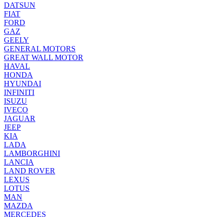
DATSUN
FIAT
FORD
GAZ
GEELY
GENERAL MOTORS
GREAT WALL MOTOR
HAVAL
HONDA
HYUNDAI
INFINITI
ISUZU
IVECO
JAGUAR
JEEP
KIA
LADA
LAMBORGHINI
LANCIA
LAND ROVER
LEXUS
LOTUS
MAN
MAZDA
MERCEDES