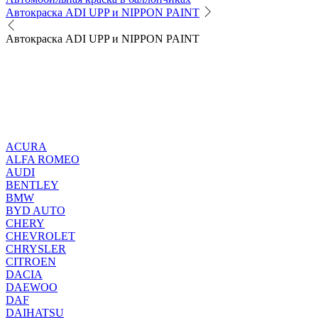
Автокраска ADI UPP и NIPPON PAINT
Автокраска ADI UPP и NIPPON PAINT
ACURA
ALFA ROMEO
AUDI
BENTLEY
BMW
BYD AUTO
CHERY
CHEVROLET
CHRYSLER
CITROEN
DACIA
DAEWOO
DAF
DAIHATSU