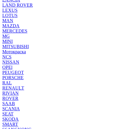
LAND ROVER
LEXUS
LOTUS
MAN
MAZDA
MERCEDES
MG
MINI
MITSUBISHI
Мотокраска
NCS
NISSAN
OPEl
PEUGEOT
PORSCHE
RAL
RENAULT
RIVIAN
ROVER
SAAB
SCANIA
SEAT
SKODA
SMART