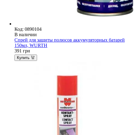
Код: 0890104
В наличии
Спрей для защиты полюсов аккумуляторных батарей
150мл, WURTH
391
грн
Купить