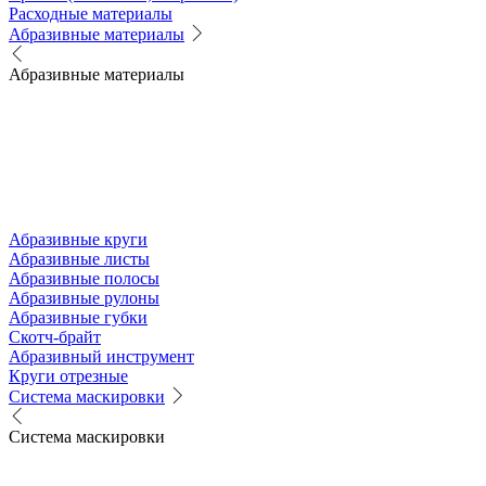
Расходные материалы
Абразивные материалы
Абразивные материалы
Абразивные круги
Абразивные листы
Абразивные полосы
Абразивные рулоны
Абразивные губки
Скотч-брайт
Абразивный инструмент
Круги отрезные
Система маскировки
Система маскировки