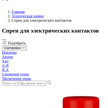
Главная
Техническая химия
Спреи для электрических контактов
Спреи для электрических контактов
Подобрать
Сортировка
Новинка
Акция
Хит
А-Я
Я-А
Снижение цены
Увеличение цены