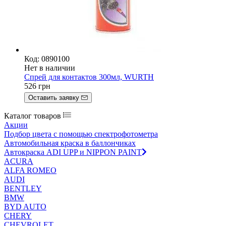
Код: 0890100
Нет в наличии
Спрей для контактов 300мл, WURTH
526
грн
Оставить заявку
Каталог товаров
Акции
Подбор цвета с помощью спектрофотометра
Автомобильная краска в баллончиках
Автокраска ADI UPP и NIPPON PAINT
ACURA
ALFA ROMEO
AUDI
BENTLEY
BMW
BYD AUTO
CHERY
CHEVROLET