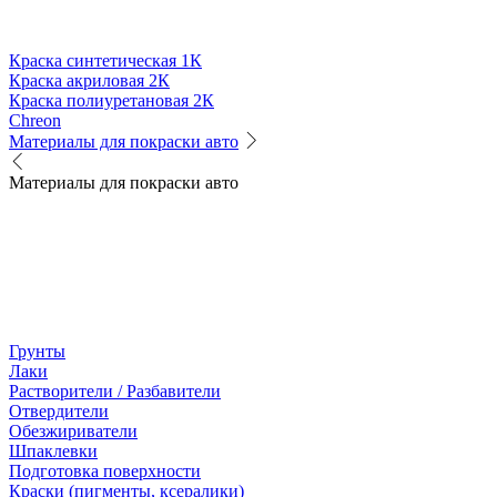
Краска синтетическая 1К
Краска акриловая 2К
Краска полиуретановая 2К
Chreon
Материалы для покраски авто
Материалы для покраски авто
Грунты
Лаки
Растворители / Разбавители
Отвердители
Обезжириватели
Шпаклевки
Подготовка поверхности
Краски (пигменты, ксералики)