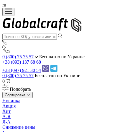
ru
0 (800) 75 75 57
Бесплатно по Украине
+38 (093) 137 68 68
+38 (097) 921 30 54
0 (800) 75 75 57
Бесплатно по Украине
0
Подобрать
Сортировка
Новинка
Акция
Хит
А-Я
Я-А
Снижение цены