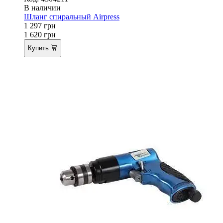
В наличии
Шланг спиральный Airpress
1 297
грн
1 620
грн
Купить