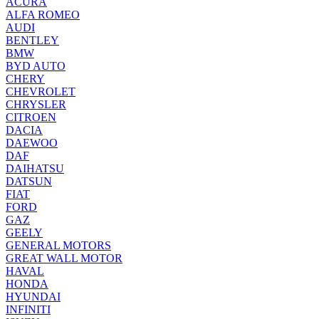
ACURA
ALFA ROMEO
AUDI
BENTLEY
BMW
BYD AUTO
CHERY
CHEVROLET
CHRYSLER
CITROEN
DACIA
DAEWOO
DAF
DAIHATSU
DATSUN
FIAT
FORD
GAZ
GEELY
GENERAL MOTORS
GREAT WALL MOTOR
HAVAL
HONDA
HYUNDAI
INFINITI