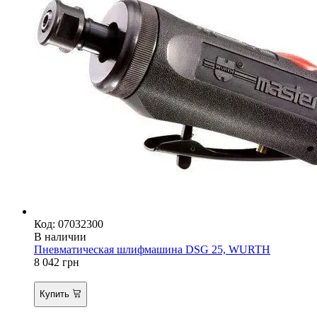
Код: 07032300
В наличии
Пневматическая шлифмашина DSG 25, WURTH
8 042
грн
Купить