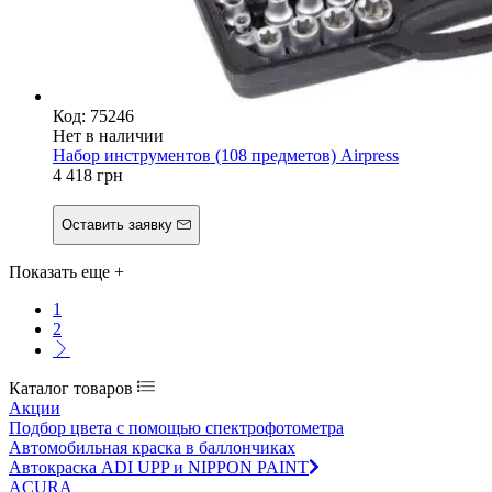
Код: 75246
Нет в наличии
Набор инструментов (108 предметов) Airpress
4 418
грн
Оставить заявку
Показать еще
+
1
2
Каталог товаров
Акции
Подбор цвета с помощью спектрофотометра
Автомобильная краска в баллончиках
Автокраска ADI UPP и NIPPON PAINT
ACURA