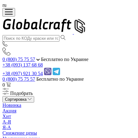
ru
0 (800) 75 75 57
Бесплатно по Украине
+38 (093) 137 68 68
+38 (097) 921 30 54
0 (800) 75 75 57
Бесплатно по Украине
0
Подобрать
Сортировка
Новинка
Акция
Хит
А-Я
Я-А
Снижение цены