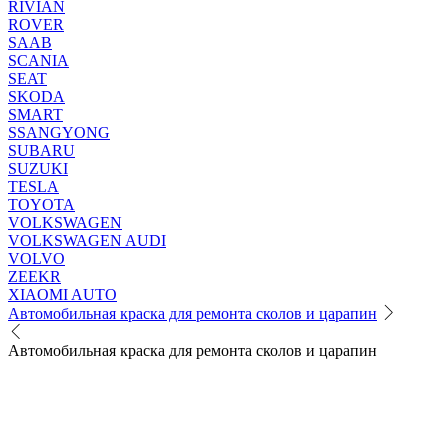
RIVIAN
ROVER
SAAB
SCANIA
SEAT
SKODA
SMART
SSANGYONG
SUBARU
SUZUKI
TESLA
TOYOTA
VOLKSWAGEN
VOLKSWAGEN AUDI
VOLVO
ZEEKR
XIAOMI AUTO
Автомобильная краска для ремонта сколов и царапин
Автомобильная краска для ремонта сколов и царапин