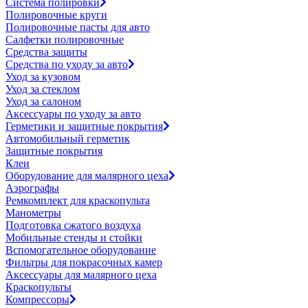
Система полировки
Полировочные круги
Полировочные пасты для авто
Салфетки полировочные
Средства защиты
Средства по уходу за авто
Уход за кузовом
Уход за стеклом
Уход за салоном
Аксессуары по уходу за авто
Герметики и защитные покрытия
Автомобильный герметик
Защитные покрытия
Клеи
Оборудование для малярного цеха
Аэрографы
Ремкомплект для краскопульта
Манометры
Подготовка сжатого воздуха
Мобильные стенды и стойки
Вспомогательное оборудование
Фильтры для покрасочных камер
Аксессуары для малярного цеха
Краскопульты
Компрессоры