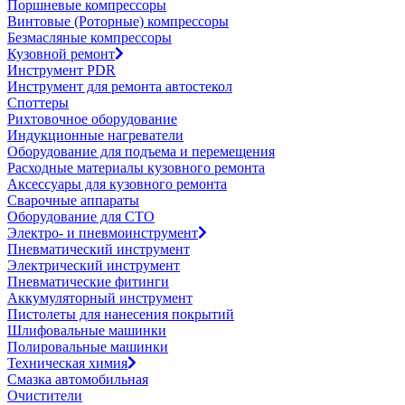
Поршневые компрессоры
Винтовые (Роторные) компрессоры
Безмасляные компрессоры
Кузовной ремонт
Инструмент PDR
Инструмент для ремонта автостекол
Споттеры
Рихтовочное оборудование
Индукционные нагреватели
Оборудование для подъема и перемещения
Расходные материалы кузовного ремонта
Аксессуары для кузовного ремонта
Сварочные аппараты
Оборудование для СТО
Электро- и пневмоинструмент
Пневматический инструмент
Электрический инструмент
Пневматические фитинги
Аккумуляторный инструмент
Пистолеты для нанесения покрытий
Шлифовальные машинки
Полировальные машинки
Техническая химия
Смазка автомобильная
Очистители