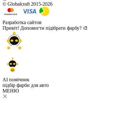
© Globalcraft 2015-2026
Разработка сайтов
Привіт! Допомогти підібрати фарбу? 🎨
GC
AI помічник
підбір
фарби
для авто
МЕНЮ