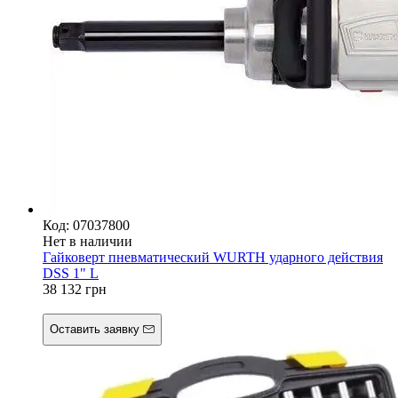
Код: 07037800
Нет в наличии
Гайковерт пневматический WURTH ударного действия
DSS 1" L
38 132
грн
Оставить заявку