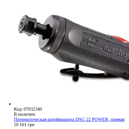
Код: 07032340
В наличии
Пневматическая шлифмашина DSG 22 POWER, прямая
10 161
грн