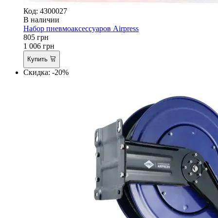
Код: 4300027
В наличии
Набор пневмоаксессуаров Airpress
805
грн
1 006
грн
Купить
Скидка: -20%