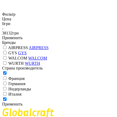
Фильтр
Цена
0
грн
-
38132
грн
Применить
Бренды
AIRPRESS
AIRPRESS
GYS
GYS
WALCOM
WALCOM
WURTH
WURTH
Страна производитель
Франция
Германия
Нидерланды
Италия
Применить