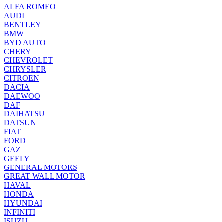
ALFA ROMEO
AUDI
BENTLEY
BMW
BYD AUTO
CHERY
CHEVROLET
CHRYSLER
CITROEN
DACIA
DAEWOO
DAF
DAIHATSU
DATSUN
FIAT
FORD
GAZ
GEELY
GENERAL MOTORS
GREAT WALL MOTOR
HAVAL
HONDA
HYUNDAI
INFINITI
ISUZU