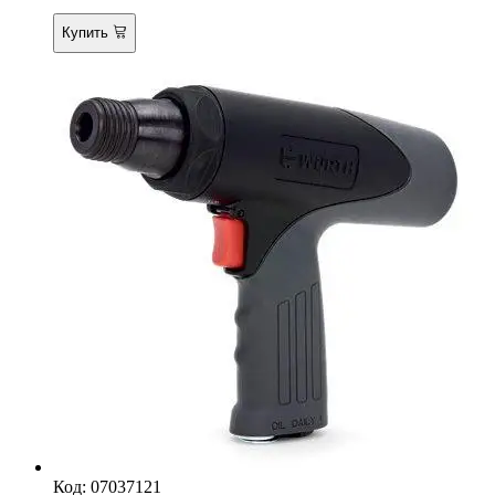
Купить
Код: 07037121