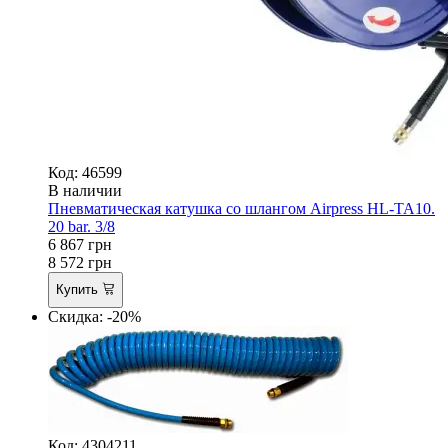
Код: 46599
В наличии
Пневматическая катушка со шлангом Airpress HL-TA10.
20 bar. 3/8
6 867
грн
8 572
грн
Купить
Скидка: -20%
Код: 4304211