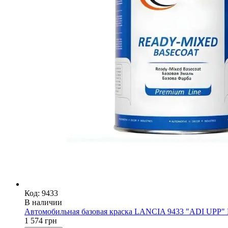
Код: 9433
В наличии
Автомобильная базовая краска LANCIA 9433 "ADI UPP" Ma
1 574
грн