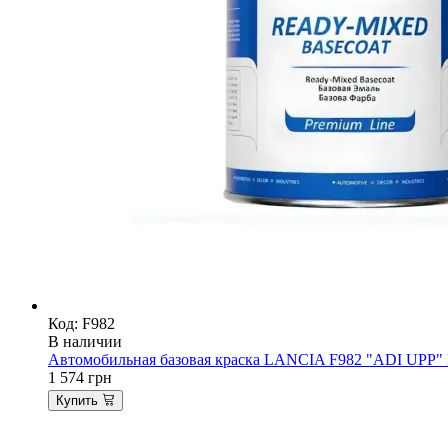
Код: F982
В наличии
Автомобильная базовая краска LANCIA F982 "ADI UPP" Ma
1 574
грн
Купить