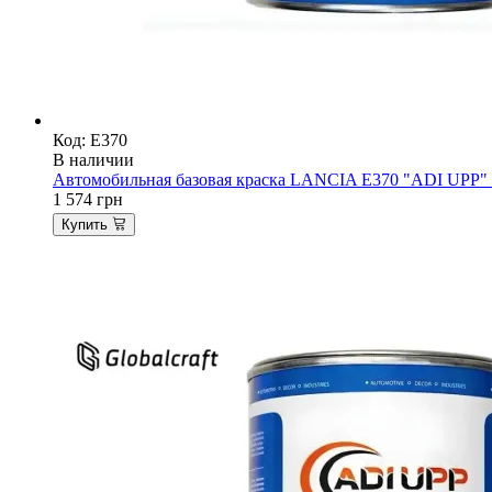
Код: E370
В наличии
Автомобильная базовая краска LANCIA E370 "ADI UPP" Ma
1 574
грн
Купить