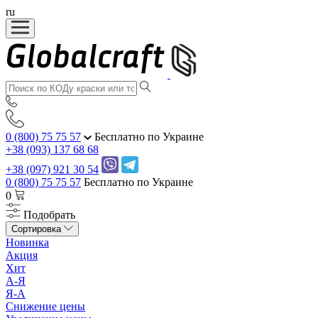
ru
0 (800) 75 75 57
Бесплатно по Украине
+38 (093) 137 68 68
+38 (097) 921 30 54
0 (800) 75 75 57
Бесплатно по Украине
0
Подобрать
Сортировка
Новинка
Акция
Хит
А-Я
Я-А
Снижение цены