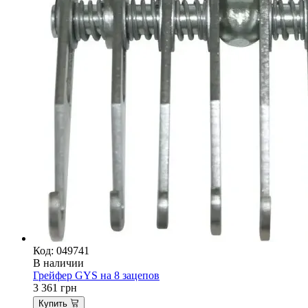
Код: 049741
В наличии
Грейфер GYS на 8 зацепов
3 361
грн
Купить