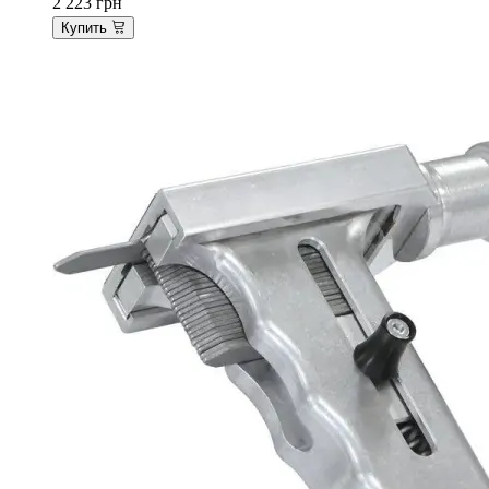
2 223
грн
Купить