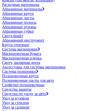
Краски (пигменты, ксералики)
Расходные материалы
Абразивные материалы
Абразивные круги
Абразивные листы
Абразивные полосы
Абразивные рулоны
Абразивные губки
Скотч-брайт
Абразивный инструмент
Круги отрезные
Система маскировки
Маскировочная бумага
Маскировочная пленка
Скотч, малярная лента
Аксессуары для системы маскировки
Система полировки
Полировочные круги
Полировочные пасты для авто
Салфетки полировочные
Средства защиты
Средства по уходу за авто
Уход за кузовом
Уход за стеклом
Уход за салоном