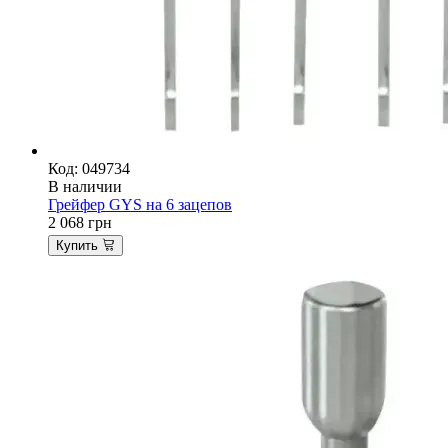
Код: 049734
В наличии
Грейфер GYS на 6 зацепов
2 068
грн
Купить