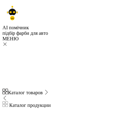
GC
AI помічник
підбір
фарби
для авто
МЕНЮ
Каталог товаров
Каталог продукции