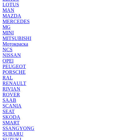
LOTUS
MAN
MAZDA
MERCEDES
MG
MINI
MITSUBISHI
Мотокраска
NCS
NISSAN
OPEl
PEUGEOT
PORSCHE
RAL
RENAULT
RIVIAN
ROVER
SAAB
SCANIA
SEAT
SKODA
SMART
SSANGYONG
SUBARU
SUZUKI