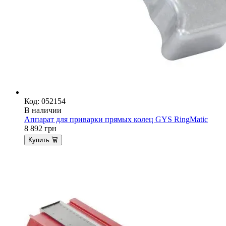
Код: 052154
В наличии
Аппарат для приварки прямых колец GYS RingMatic
8 892
грн
Купить