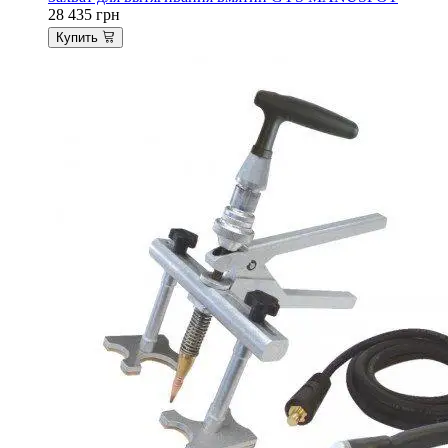
28 435
грн
Купить