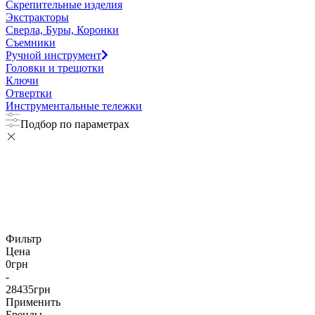
Скрепительные изделия
Экстракторы
Сверла, Буры, Коронки
Съемники
Ручной инструмент
Головки и трещотки
Ключи
Отвертки
Инструментальные тележки
Подбор по параметрах
Фильтр
Цена
0
грн
-
28435
грн
Применить
Бренды