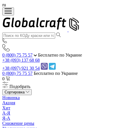
ru
0 (800) 75 75 57
Бесплатно по Украине
+38 (093) 137 68 68
+38 (097) 921 30 54
0 (800) 75 75 57
Бесплатно по Украине
0
Подобрать
Сортировка
Новинка
Акция
Хит
А-Я
Я-А
Снижение цены