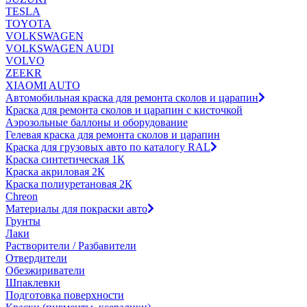
TESLA
TOYOTA
VOLKSWAGEN
VOLKSWAGEN AUDI
VOLVO
ZEEKR
XIAOMI AUTO
Автомобильная краска для ремонта сколов и царапин
Краска для ремонта сколов и царапин с кисточкой
Аэрозольные баллоны и оборудование
Гелевая краска для ремонта сколов и царапин
Краска для грузовых авто по каталогу RAL
Краска синтетическая 1К
Краска акриловая 2К
Краска полиуретановая 2К
Chreon
Материалы для покраски авто
Грунты
Лаки
Растворители / Разбавители
Отвердители
Обезжириватели
Шпаклевки
Подготовка поверхности