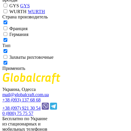
GYS
GYS
WURTH
WURTH
Страна производитель
Франция
Германия
Тип
Захваты рихтовочные
Применить
Украина, Одесса
mail@globalcraft.com.ua
+38 (093) 137 68 68
+38 (097) 921 30 54
0 (800) 75 75 57
Бесплатно по Украине
из стационарных и
мобильных телефонов