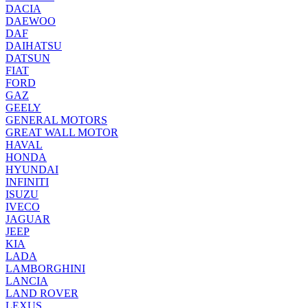
DACIA
DAEWOO
DAF
DAIHATSU
DATSUN
FIAT
FORD
GAZ
GEELY
GENERAL MOTORS
GREAT WALL MOTOR
HAVAL
HONDA
HYUNDAI
INFINITI
ISUZU
IVECO
JAGUAR
JEEP
KIA
LADA
LAMBORGHINI
LANCIA
LAND ROVER
LEXUS