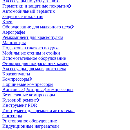
Аксессуары по уходу за авто
Герметики и защитные покрытия
Автомобильный герметик
Защитные покрытия
Клеи
Оборудование для малярного цеха
Аэрографы
Ремкомплект для краскопульта
Манометры
Подготовка сжатого воздуха
Мобильные стенды и стойки
Вспомогательное оборудование
Фильтры для покрасочных камер
Аксессуары для малярного цеха
Краскопульты
Компрессоры
Поршневые компрессоры
Винтовые (Роторные) компрессоры
Безмасляные компрессоры
Кузовной ремонт
Инструмент PDR
Инструмент для ремонта автостекол
Споттеры
Рихтовочное оборудование
Индукционные нагреватели