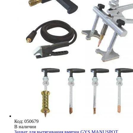
Код: 050679
В наличии
Захват для вытягивания вмятин GYS MANUSPOT