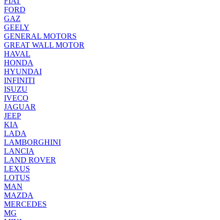
FIAT
FORD
GAZ
GEELY
GENERAL MOTORS
GREAT WALL MOTOR
HAVAL
HONDA
HYUNDAI
INFINITI
ISUZU
IVECO
JAGUAR
JEEP
KIA
LADA
LAMBORGHINI
LANCIA
LAND ROVER
LEXUS
LOTUS
MAN
MAZDA
MERCEDES
MG