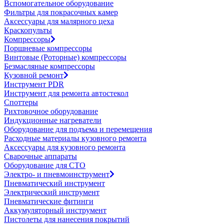
Вспомогательное оборудование
Фильтры для покрасочных камер
Аксессуары для малярного цеха
Краскопульты
Компрессоры
Поршневые компрессоры
Винтовые (Роторные) компрессоры
Безмасляные компрессоры
Кузовной ремонт
Инструмент PDR
Инструмент для ремонта автостекол
Споттеры
Рихтовочное оборудование
Индукционные нагреватели
Оборудование для подъема и перемещения
Расходные материалы кузовного ремонта
Аксессуары для кузовного ремонта
Сварочные аппараты
Оборудование для СТО
Электро- и пневмоинструмент
Пневматический инструмент
Электрический инструмент
Пневматические фитинги
Аккумуляторный инструмент
Пистолеты для нанесения покрытий