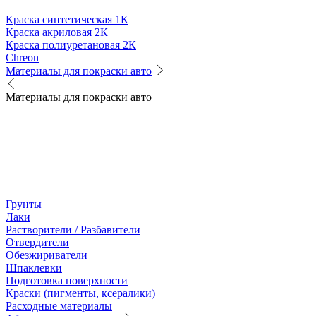
Краска синтетическая 1К
Краска акриловая 2К
Краска полиуретановая 2К
Chreon
Материалы для покраски авто
Материалы для покраски авто
Грунты
Лаки
Растворители / Разбавители
Отвердители
Обезжириватели
Шпаклевки
Подготовка поверхности
Краски (пигменты, ксералики)
Расходные материалы