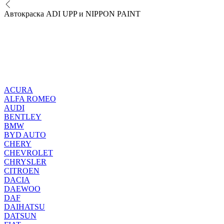
Автокраска ADI UPP и NIPPON PAINT
ACURA
ALFA ROMEO
AUDI
BENTLEY
BMW
BYD AUTO
CHERY
CHEVROLET
CHRYSLER
CITROEN
DACIA
DAEWOO
DAF
DAIHATSU
DATSUN