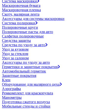
Система маскировки
Маскировочная бумага
Маскировочная пленка
Скотч, малярная лента
Аксессуары для системы маскировки
Система полировки
Полировочные круги
Полировочные пасты для авто
Салфетки полировочные
Средства защиты
Средства по уходу за авто
Уход за кузовом
Уход за стеклом
Уход за салоном
Аксессуары по уходу за авто
Герметики и защитные покрытия
Автомобильный герметик
Защитные покрытия
Клеи
Оборудование для малярного цеха
Аэрографы
Ремкомплект для краскопульта
Манометры
Подготовка сжатого воздуха
Мобильные стенды и стойки