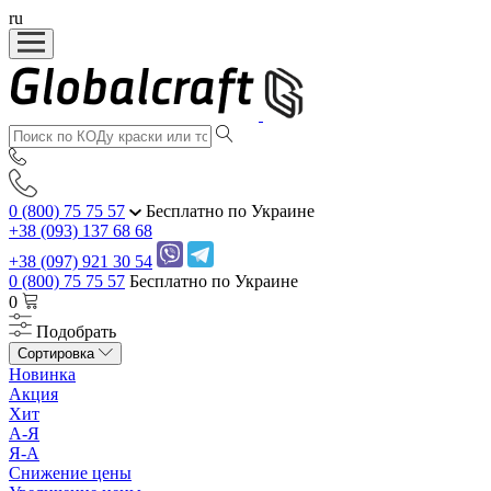
ru
0 (800) 75 75 57
Бесплатно по Украине
+38 (093) 137 68 68
+38 (097) 921 30 54
0 (800) 75 75 57
Бесплатно по Украине
0
Подобрать
Сортировка
Новинка
Акция
Хит
А-Я
Я-А
Снижение цены