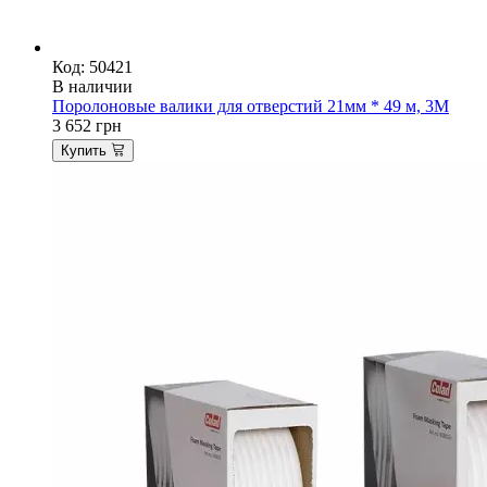
Код: 50421
В наличии
Поролоновые валики для отверстий 21мм * 49 м, 3М
3 652
грн
Купить