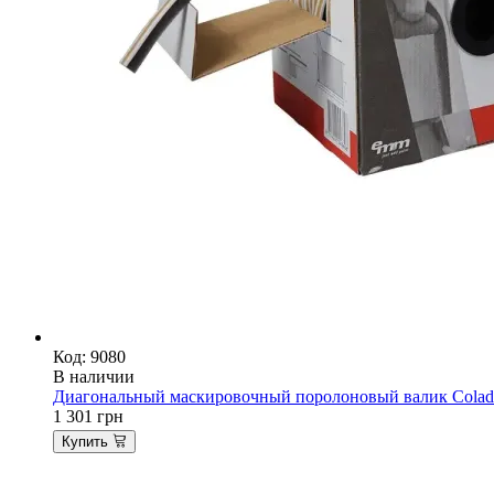
Код: 9080
В наличии
Диагональный маскировочный поролоновый валик Colad
1 301
грн
Купить