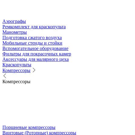
Аэрографы
Ремкомплект для краскопульта
Манометры
Подготовка сжатого воздуха
Мобильные стенды и стойки
Вспомогательное оборудование
Фильтры для покрасочных камер
Аксессуары для малярного цеха
Краскопульты
Компрессоры
Компрессоры
Поршневые компрессоры
Винтовые (Роторные) компрессоры