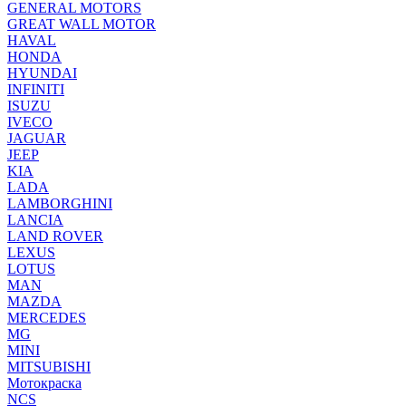
GENERAL MOTORS
GREAT WALL MOTOR
HAVAL
HONDA
HYUNDAI
INFINITI
ISUZU
IVECO
JAGUAR
JEEP
KIA
LADA
LAMBORGHINI
LANCIA
LAND ROVER
LEXUS
LOTUS
MAN
MAZDA
MERCEDES
MG
MINI
MITSUBISHI
Мотокраска
NCS