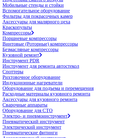
Мобильные стенды и стойки
Вспомогательное оборудование
Фильтры для покрасочных камер
Аксессуары для малярного цеха
Краскопульты
Компрессоры
Поршневые компрессоры
Винтовые (Роторные) компрессоры
Безмасляные компрессоры
Кузовной ремонт
Инструмент PDR
Инструмент для ремонта автостекол
Споттеры
Рихтовочное оборудование
Индукционные нагреватели
Оборудование для подъема и перемещения
Расходные материалы кузовного ремонта
Аксессуары для кузовного ремонта
Сварочные аппараты
Оборудование для СТО
Электро- и пневмоинструмент
Пневматический инструмент
Электрический инструмент
Пневматические фитинги