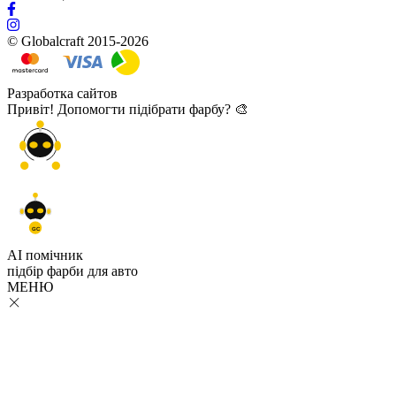
© Globalcraft 2015-2026
Разработка сайтов
Привіт! Допомогти підібрати фарбу? 🎨
GC
AI помічник
підбір
фарби
для авто
МЕНЮ