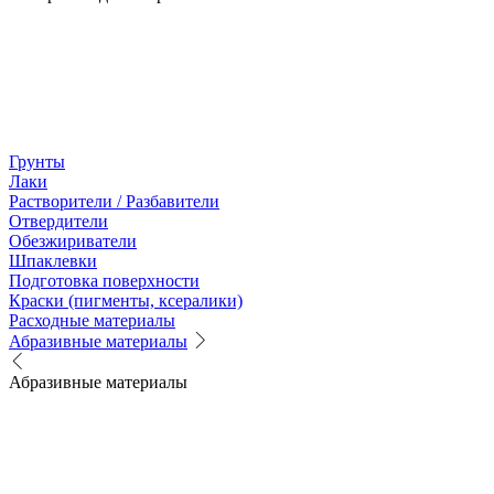
Грунты
Лаки
Растворители / Разбавители
Отвердители
Обезжириватели
Шпаклевки
Подготовка поверхности
Краски (пигменты, ксералики)
Расходные материалы
Абразивные материалы
Абразивные материалы