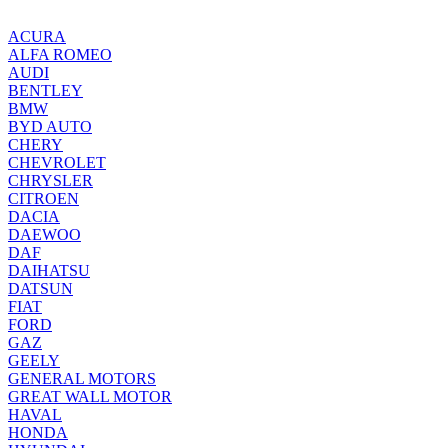
ACURA
ALFA ROMEO
AUDI
BENTLEY
BMW
BYD AUTO
CHERY
CHEVROLET
CHRYSLER
CITROEN
DACIA
DAEWOO
DAF
DAIHATSU
DATSUN
FIAT
FORD
GAZ
GEELY
GENERAL MOTORS
GREAT WALL MOTOR
HAVAL
HONDA