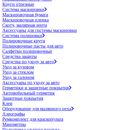
Круги отрезные
Система маскировки
Маскировочная бумага
Маскировочная пленка
Скотч, малярная лента
Аксессуары для системы маскировки
Система полировки
Полировочные круги
Полировочные пасты для авто
Салфетки полировочные
Средства защиты
Средства по уходу за авто
Уход за кузовом
Уход за стеклом
Уход за салоном
Аксессуары по уходу за авто
Герметики и защитные покрытия
Автомобильный герметик
Защитные покрытия
Клеи
Оборудование для малярного цеха
Аэрографы
Ремкомплект для краскопульта
Манометры
Подготовка сжатого воздуха