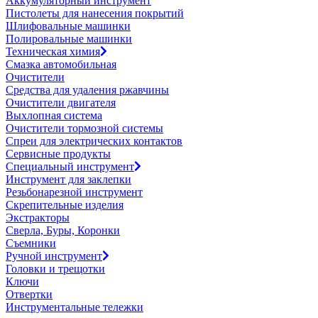
Аккумуляторный инструмент
Пистолеты для нанесения покрытий
Шлифовальные машинки
Полировальные машинки
Техническая химия
Смазка автомобильная
Очистители
Средства для удаления ржавчины
Очистители двигателя
Выхлопная система
Очистители тормозной системы
Спреи для электрических контактов
Сервисные продукты
Специальный инструмент
Инструмент для заклепки
Резьбонарезной инструмент
Скрепительные изделия
Экстракторы
Сверла, Буры, Коронки
Съемники
Ручной инструмент
Головки и трещотки
Ключи
Отвертки
Инструментальные тележки