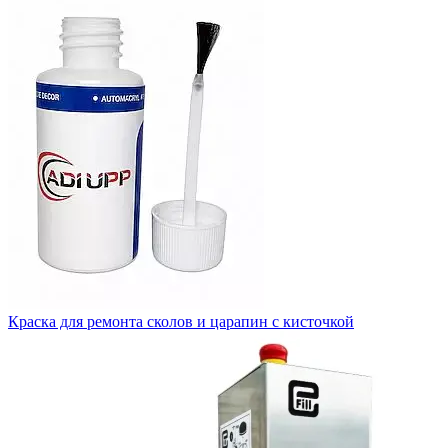
Краска для ремонта сколов и царапин с кисточкой