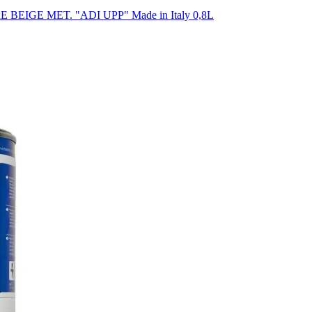
BEIGE MET. "ADI UPP" Made in Italy 0,8L