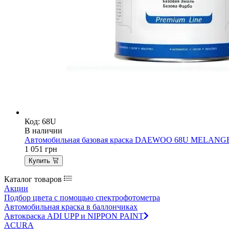
Код: 68U
В наличии
Автомобильная базовая краска DAEWOO 68U MELANGE B
1 051
грн
Купить
Каталог товаров
Акции
Подбор цвета с помощью спектрофотометра
Автомобильная краска в баллончиках
Автокраска ADI UPP и NIPPON PAINT
ACURA