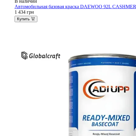
В наличии
Автомобильная базовая краска DAEWOO 92L CASHMERE 
1 434
грн
Купить