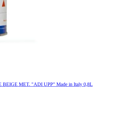
EIGE MET. "ADI UPP" Made in Italy 0,8L