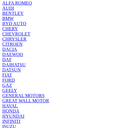
ALFA ROMEO
AUDI
BENTLEY
BMW
BYD AUTO
CHERY
CHEVROLET
CHRYSLER
CITROEN
DACIA
DAEWOO
DAF
DAIHATSU
DATSUN
FIAT
FORD
GAZ
GEELY
GENERAL MOTORS
GREAT WALL MOTOR
HAVAL
HONDA
HYUNDAI
INFINITI
ISUZU