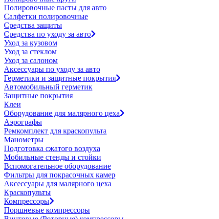
Полировочные пасты для авто
Салфетки полировочные
Средства защиты
Средства по уходу за авто
Уход за кузовом
Уход за стеклом
Уход за салоном
Аксессуары по уходу за авто
Герметики и защитные покрытия
Автомобильный герметик
Защитные покрытия
Клеи
Оборудование для малярного цеха
Аэрографы
Ремкомплект для краскопульта
Манометры
Подготовка сжатого воздуха
Мобильные стенды и стойки
Вспомогательное оборудование
Фильтры для покрасочных камер
Аксессуары для малярного цеха
Краскопульты
Компрессоры
Поршневые компрессоры
Винтовые (Роторные) компрессоры