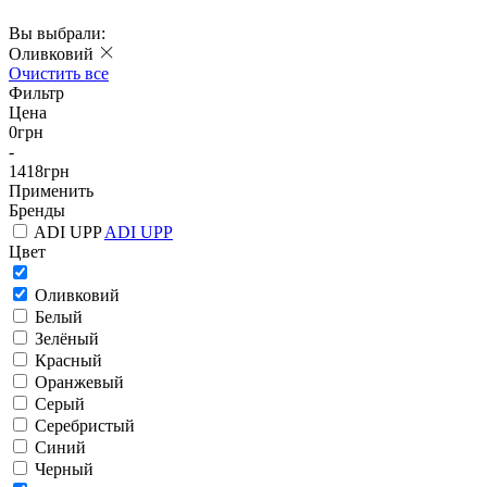
Вы выбрали:
Оливковий
Очистить все
Фильтр
Цена
0
грн
-
1418
грн
Применить
Бренды
ADI UPP
ADI UPP
Цвет
Оливковий
Белый
Зелёный
Красный
Оранжевый
Серый
Серебристый
Синий
Черный