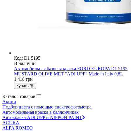
Код: D1 5195
В наличии
Автомобильная базовая краска FORD EUROPA D1 5195
MUSTARD OLIVE MET "ADI UPP" Made in Italy 0,8L
1 418
грн
Купить
Каталог товаров
Акции
Подбор цвета с помощью спектрофотометра
Автомобильная краска в баллончиках
Автокраска ADI UPP и NIPPON PAINT
ACURA
ALFA ROMEO