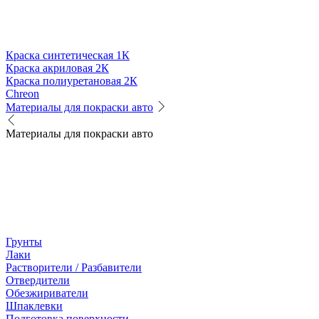
Краска синтетическая 1К
Краска акриловая 2К
Краска полиуретановая 2К
Chreon
Материалы для покраски авто
Материалы для покраски авто
Грунты
Лаки
Растворители / Разбавители
Отвердители
Обезжириватели
Шпаклевки
Подготовка поверхности