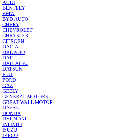
AUDI
BENTLEY
BMW
BYD AUTO
CHERY
CHEVROLET
CHRYSLER
CITROEN
DACIA
DAEWOO
DAF
DAIHATSU
DATSUN
FIAT
FORD
GAZ
GEELY
GENERAL MOTORS
GREAT WALL MOTOR
HAVAL
HONDA
HYUNDAI
INFINITI
ISUZU
IVECO