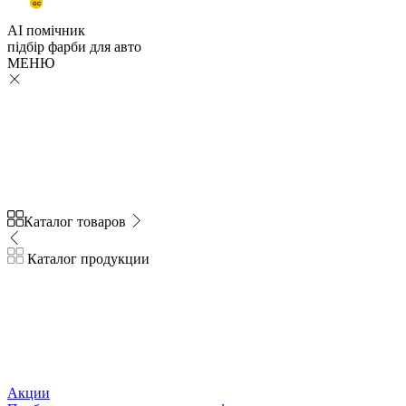
GC
AI помічник
підбір
фарби
для авто
МЕНЮ
Каталог товаров
Каталог продукции
Акции