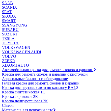
SAAB
SCANIA
SEAT
SKODA
SMART
SSANGYONG
SUBARU
SUZUKI
TESLA
TOYOTA
VOLKSWAGEN
VOLKSWAGEN AUDI
VOLVO
ZEEKR
XIAOMI AUTO
Автомобильная краска для ремонта сколов и царапин
Краска для ремонта сколов и царапин с кисточкой
Аэрозольные баллоны и оборудование
Гелевая краска для ремонта сколов и царапин
Краска для грузовых авто по каталогу RAL
Краска синтетическая 1К
Краска акриловая 2К
Краска полиуретановая 2К
Chreon
Материалы для покраски авто