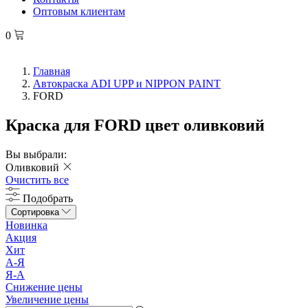
Оптовым клиентам
0
Главная
Автокраска ADI UPP и NIPPON PAINT
FORD
Краска для FORD цвет оливковий
Вы выбрали:
Оливковий
Очистить все
Подобрать
Сортировка
Новинка
Акция
Хит
А-Я
Я-А
Снижение цены
Увеличение цены