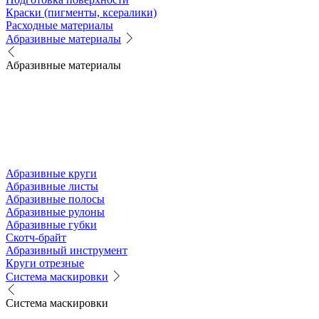
Краски (пигменты, ксералики)
Расходные материалы
Абразивные материалы
Абразивные материалы
Абразивные круги
Абразивные листы
Абразивные полосы
Абразивные рулоны
Абразивные губки
Скотч-брайт
Абразивный инструмент
Круги отрезные
Система маскировки
Система маскировки