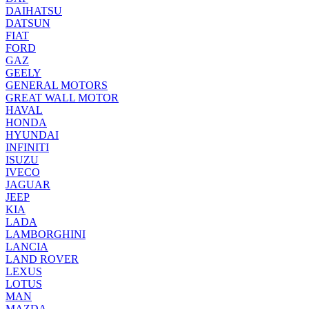
DAIHATSU
DATSUN
FIAT
FORD
GAZ
GEELY
GENERAL MOTORS
GREAT WALL MOTOR
HAVAL
HONDA
HYUNDAI
INFINITI
ISUZU
IVECO
JAGUAR
JEEP
KIA
LADA
LAMBORGHINI
LANCIA
LAND ROVER
LEXUS
LOTUS
MAN
MAZDA