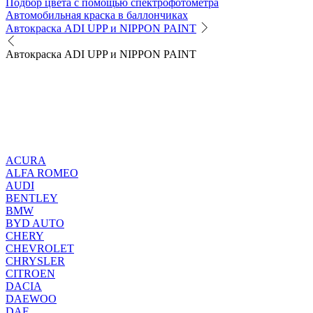
Подбор цвета с помощью спектрофотометра
Автомобильная краска в баллончиках
Автокраска ADI UPP и NIPPON PAINT
Автокраска ADI UPP и NIPPON PAINT
ACURA
ALFA ROMEO
AUDI
BENTLEY
BMW
BYD AUTO
CHERY
CHEVROLET
CHRYSLER
CITROEN
DACIA
DAEWOO
DAF