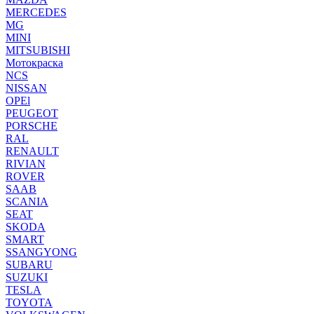
MERCEDES
MG
MINI
MITSUBISHI
Мотокраска
NCS
NISSAN
OPEl
PEUGEOT
PORSCHE
RAL
RENAULT
RIVIAN
ROVER
SAAB
SCANIA
SEAT
SKODA
SMART
SSANGYONG
SUBARU
SUZUKI
TESLA
TOYOTA