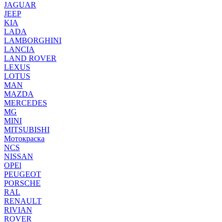
JAGUAR
JEEP
KIA
LADA
LAMBORGHINI
LANCIA
LAND ROVER
LEXUS
LOTUS
MAN
MAZDA
MERCEDES
MG
MINI
MITSUBISHI
Мотокраска
NCS
NISSAN
OPEl
PEUGEOT
PORSCHE
RAL
RENAULT
RIVIAN
ROVER