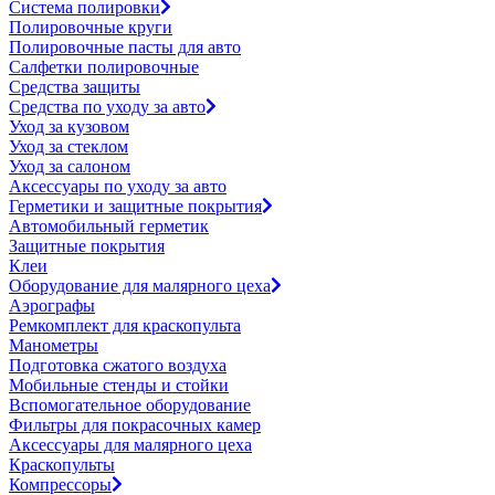
Система полировки
Полировочные круги
Полировочные пасты для авто
Салфетки полировочные
Средства защиты
Средства по уходу за авто
Уход за кузовом
Уход за стеклом
Уход за салоном
Аксессуары по уходу за авто
Герметики и защитные покрытия
Автомобильный герметик
Защитные покрытия
Клеи
Оборудование для малярного цеха
Аэрографы
Ремкомплект для краскопульта
Манометры
Подготовка сжатого воздуха
Мобильные стенды и стойки
Вспомогательное оборудование
Фильтры для покрасочных камер
Аксессуары для малярного цеха
Краскопульты
Компрессоры