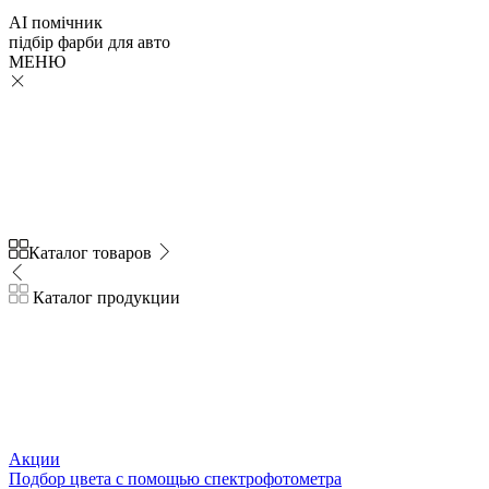
AI помічник
підбір
фарби
для авто
МЕНЮ
Каталог товаров
Каталог продукции
Акции
Подбор цвета с помощью спектрофотометра