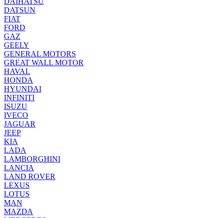
DAIHATSU
DATSUN
FIAT
FORD
GAZ
GEELY
GENERAL MOTORS
GREAT WALL MOTOR
HAVAL
HONDA
HYUNDAI
INFINITI
ISUZU
IVECO
JAGUAR
JEEP
KIA
LADA
LAMBORGHINI
LANCIA
LAND ROVER
LEXUS
LOTUS
MAN
MAZDA