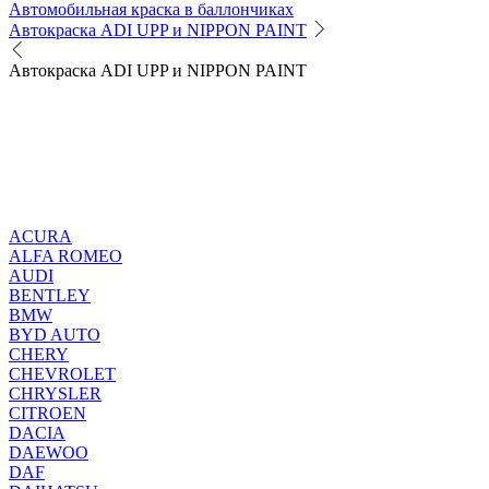
Автомобильная краска в баллончиках
Автокраска ADI UPP и NIPPON PAINT
Автокраска ADI UPP и NIPPON PAINT
ACURA
ALFA ROMEO
AUDI
BENTLEY
BMW
BYD AUTO
CHERY
CHEVROLET
CHRYSLER
CITROEN
DACIA
DAEWOO
DAF