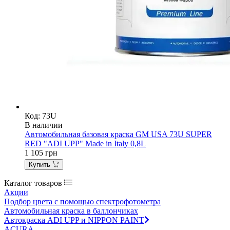
Код: 73U
В наличии
Автомобильная базовая краска GM USA 73U SUPER
RED "ADI UPP" Made in Italy 0,8L
1 105
грн
Купить
Каталог товаров
Акции
Подбор цвета с помощью спектрофотометра
Автомобильная краска в баллончиках
Автокраска ADI UPP и NIPPON PAINT
ACURA