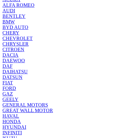
ALFA ROMEO
AUDI
BENTLEY
BMW
BYD AUTO
CHERY
CHEVROLET
CHRYSLER
CITROEN
DACIA
DAEWOO
DAF
DAIHATSU
DATSUN
FIAT
FORD
GAZ
GEELY
GENERAL MOTORS
GREAT WALL MOTOR
HAVAL
HONDA
HYUNDAI
INFINITI