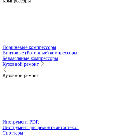
Компрессоры
Поршневые компрессоры
Винтовые (Роторные) компрессоры
Безмасляные компрессоры
Кузовной ремонт
Кузовной ремонт
Инструмент PDR
Инструмент для ремонта автостекол
Споттеры