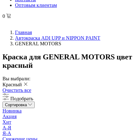
Оптовым клиентам
0
Главная
Автокраска ADI UPP и NIPPON PAINT
GENERAL MOTORS
Краска для GENERAL MOTORS цвет
красный
Вы выбрали:
Красный
Очистить все
Подобрать
Сортировка
Новинка
Акция
Хит
А-Я
Я-А
Снижение цены