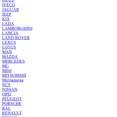
ISUZU
IVECO
JAGUAR
JEEP
KIA
LADA
LAMBORGHINI
LANCIA
LAND ROVER
LEXUS
LOTUS
MAN
MAZDA
MERCEDES
MG
MINI
MITSUBISHI
Мотокраска
NCS
NISSAN
OPEl
PEUGEOT
PORSCHE
RAL
RENAULT