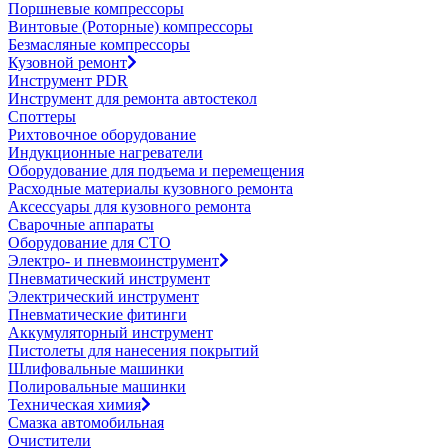
Поршневые компрессоры
Винтовые (Роторные) компрессоры
Безмасляные компрессоры
Кузовной ремонт
Инструмент PDR
Инструмент для ремонта автостекол
Споттеры
Рихтовочное оборудование
Индукционные нагреватели
Оборудование для подъема и перемещения
Расходные материалы кузовного ремонта
Аксессуары для кузовного ремонта
Сварочные аппараты
Оборудование для СТО
Электро- и пневмоинструмент
Пневматический инструмент
Электрический инструмент
Пневматические фитинги
Аккумуляторный инструмент
Пистолеты для нанесения покрытий
Шлифовальные машинки
Полировальные машинки
Техническая химия
Смазка автомобильная
Очистители