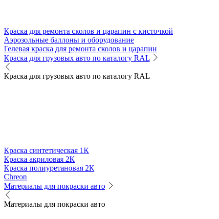
Краска для ремонта сколов и царапин с кисточкой
Аэрозольные баллоны и оборудование
Гелевая краска для ремонта сколов и царапин
Краска для грузовых авто по каталогу RAL
Краска для грузовых авто по каталогу RAL
Краска синтетическая 1К
Краска акриловая 2К
Краска полиуретановая 2К
Chreon
Материалы для покраски авто
Материалы для покраски авто