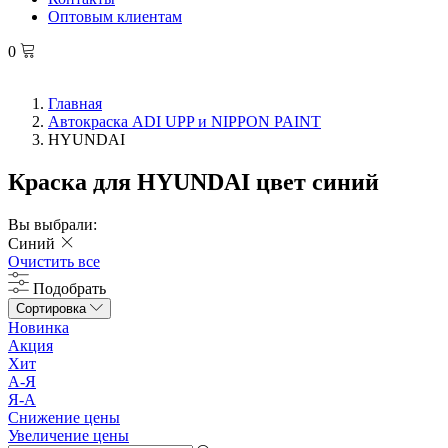
Оптовым клиентам
0
Главная
Автокраска ADI UPP и NIPPON PAINT
HYUNDAI
Краска для HYUNDAI цвет синий
Вы выбрали:
Синий
Очистить все
Подобрать
Сортировка
Новинка
Акция
Хит
А-Я
Я-А
Снижение цены
Увеличение цены