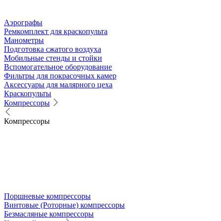
Аэрографы
Ремкомплект для краскопульта
Манометры
Подготовка сжатого воздуха
Мобильные стенды и стойки
Вспомогательное оборудование
Фильтры для покрасочных камер
Аксессуары для малярного цеха
Краскопульты
Компрессоры
Компрессоры
Поршневые компрессоры
Винтовые (Роторные) компрессоры
Безмасляные компрессоры