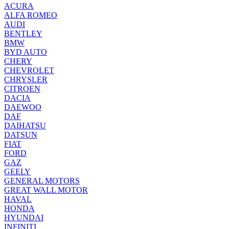
ACURA
ALFA ROMEO
AUDI
BENTLEY
BMW
BYD AUTO
CHERY
CHEVROLET
CHRYSLER
CITROEN
DACIA
DAEWOO
DAF
DAIHATSU
DATSUN
FIAT
FORD
GAZ
GEELY
GENERAL MOTORS
GREAT WALL MOTOR
HAVAL
HONDA
HYUNDAI
INFINITI