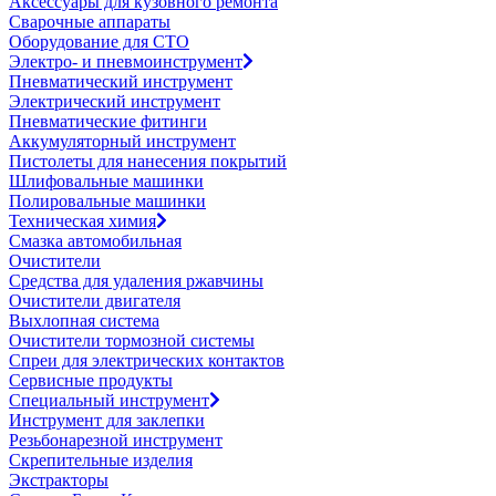
Аксессуары для кузовного ремонта
Сварочные аппараты
Оборудование для СТО
Электро- и пневмоинструмент
Пневматический инструмент
Электрический инструмент
Пневматические фитинги
Аккумуляторный инструмент
Пистолеты для нанесения покрытий
Шлифовальные машинки
Полировальные машинки
Техническая химия
Смазка автомобильная
Очистители
Средства для удаления ржавчины
Очистители двигателя
Выхлопная система
Очистители тормозной системы
Спреи для электрических контактов
Сервисные продукты
Специальный инструмент
Инструмент для заклепки
Резьбонарезной инструмент
Скрепительные изделия
Экстракторы