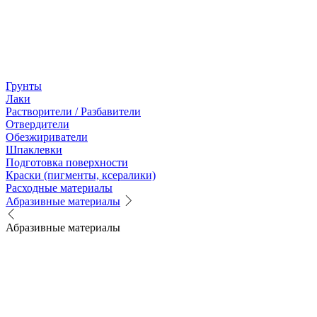
Грунты
Лаки
Растворители / Разбавители
Отвердители
Обезжириватели
Шпаклевки
Подготовка поверхности
Краски (пигменты, ксералики)
Расходные материалы
Абразивные материалы
Абразивные материалы