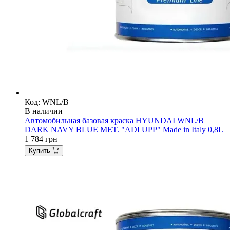
Код: WNL/B
В наличии
Автомобильная базовая краска HYUNDAI WNL/B
DARK NAVY BLUE MET. "ADI UPP" Made in Italy 0,8L
1 784
грн
Купить