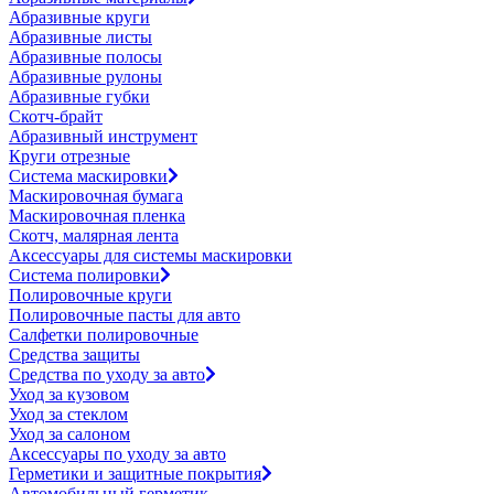
Абразивные круги
Абразивные листы
Абразивные полосы
Абразивные рулоны
Абразивные губки
Скотч-брайт
Абразивный инструмент
Круги отрезные
Система маскировки
Маскировочная бумага
Маскировочная пленка
Скотч, малярная лента
Аксессуары для системы маскировки
Система полировки
Полировочные круги
Полировочные пасты для авто
Салфетки полировочные
Средства защиты
Средства по уходу за авто
Уход за кузовом
Уход за стеклом
Уход за салоном
Аксессуары по уходу за авто
Герметики и защитные покрытия
Автомобильный герметик