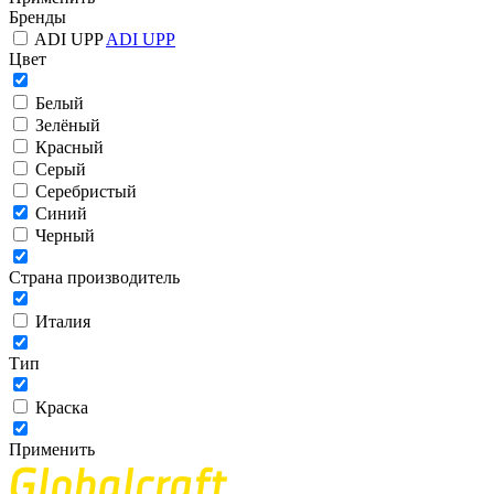
Бренды
ADI UPP
ADI UPP
Цвет
Белый
Зелёный
Красный
Серый
Серебристый
Синий
Черный
Страна производитель
Италия
Тип
Краска
Применить