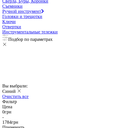
Сверла, Буры, Коронки
Съемники
Ручной инструмент
Головки и трещотки
Ключи
Отвертки
Инструментальные тележки
Подбор по параметрах
Вы выбрали:
Синий
Очистить все
Фильтр
Цена
0
грн
-
1784
грн
Применить