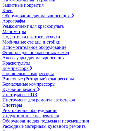
Защитные покрытия
Клеи
Оборудование для малярного цеха
Аэрографы
Ремкомплект для краскопульта
Манометры
Подготовка сжатого воздуха
Мобильные стенды и стойки
Вспомогательное оборудование
Фильтры для покрасочных камер
Аксессуары для малярного цеха
Краскопульты
Компрессоры
Поршневые компрессоры
Винтовые (Роторные) компрессоры
Безмасляные компрессоры
Кузовной ремонт
Инструмент PDR
Инструмент для ремонта автостекол
Споттеры
Рихтовочное оборудование
Индукционные нагреватели
Оборудование для подъема и перемещения
Расходные материалы кузовного ремонта