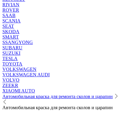
RIVIAN
ROVER
SAAB
SCANIA
SEAT
SKODA
SMART
SSANGYONG
SUBARU
SUZUKI
TESLA
TOYOTA
VOLKSWAGEN
VOLKSWAGEN AUDI
VOLVO
ZEEKR
XIAOMI AUTO
Автомобильная краска для ремонта сколов и царапин
Автомобильная краска для ремонта сколов и царапин