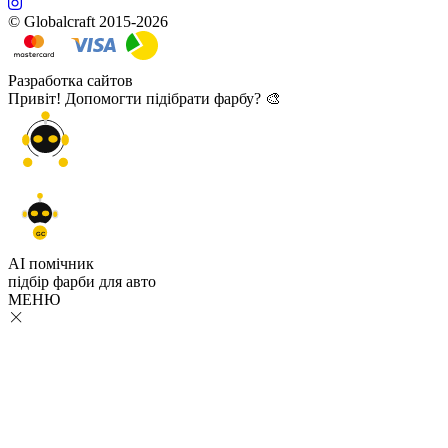
© Globalcraft 2015-2026
Разработка сайтов
Привіт! Допомогти підібрати фарбу? 🎨
GC
AI помічник
підбір
фарби
для авто
МЕНЮ