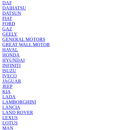
DAF
DAIHATSU
DATSUN
FIAT
FORD
GAZ
GEELY
GENERAL MOTORS
GREAT WALL MOTOR
HAVAL
HONDA
HYUNDAI
INFINITI
ISUZU
IVECO
JAGUAR
JEEP
KIA
LADA
LAMBORGHINI
LANCIA
LAND ROVER
LEXUS
LOTUS
MAN