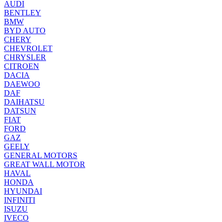
AUDI
BENTLEY
BMW
BYD AUTO
CHERY
CHEVROLET
CHRYSLER
CITROEN
DACIA
DAEWOO
DAF
DAIHATSU
DATSUN
FIAT
FORD
GAZ
GEELY
GENERAL MOTORS
GREAT WALL MOTOR
HAVAL
HONDA
HYUNDAI
INFINITI
ISUZU
IVECO