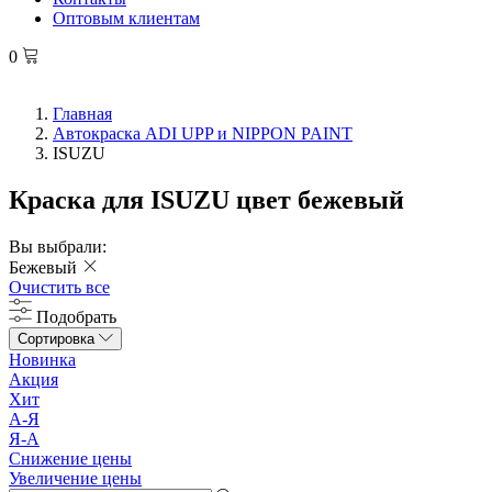
Оптовым клиентам
0
Главная
Автокраска ADI UPP и NIPPON PAINT
ISUZU
Краска для ISUZU цвет бежевый
Вы выбрали:
Бежевый
Очистить все
Подобрать
Сортировка
Новинка
Акция
Хит
А-Я
Я-А
Снижение цены
Увеличение цены