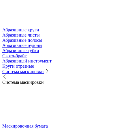
Абразивные круги
Абразивные листы
Абразивные полосы
Абразивные рулоны
Абразивные губки
Скотч-брайт
Абразивный инструмент
Круги отрезные
Система маскировки
Система маскировки
Маскировочная бумага