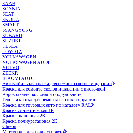
SAAB
SCANIA
SEAT
SKODA
SMART
SSANGYONG
SUBARU
SUZUKI
TESLA
TOYOTA
VOLKSWAGEN
VOLKSWAGEN AUDI
VOLVO
ZEEKR
XIAOMI AUTO
Автомобильная краска для ремонта сколов и царапин
Краска для ремонта сколов и царапин с кисточкой
Аэрозольные баллоны и оборудование
Гелевая краска для ремонта сколов и царапин
Краска для грузовых авто по каталогу RAL
Краска синтетическая 1К
Краска акриловая 2К
Краска полиуретановая 2К
Chreon
Материалы для покраски авто