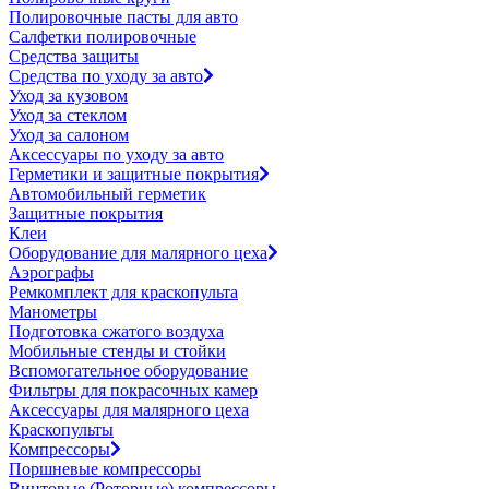
Полировочные пасты для авто
Салфетки полировочные
Средства защиты
Средства по уходу за авто
Уход за кузовом
Уход за стеклом
Уход за салоном
Аксессуары по уходу за авто
Герметики и защитные покрытия
Автомобильный герметик
Защитные покрытия
Клеи
Оборудование для малярного цеха
Аэрографы
Ремкомплект для краскопульта
Манометры
Подготовка сжатого воздуха
Мобильные стенды и стойки
Вспомогательное оборудование
Фильтры для покрасочных камер
Аксессуары для малярного цеха
Краскопульты
Компрессоры
Поршневые компрессоры
Винтовые (Роторные) компрессоры