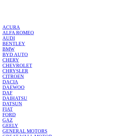
ACURA
ALFA ROMEO
AUDI
BENTLEY
BMW
BYD AUTO
CHERY
CHEVROLET
CHRYSLER
CITROEN
DACIA
DAEWOO
DAF
DAIHATSU
DATSUN
FIAT
FORD
GAZ
GEELY
GENERAL MOTORS