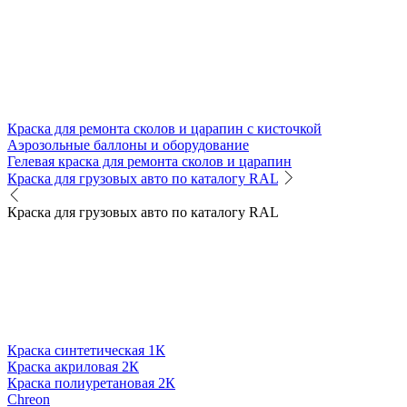
Краска для ремонта сколов и царапин с кисточкой
Аэрозольные баллоны и оборудование
Гелевая краска для ремонта сколов и царапин
Краска для грузовых авто по каталогу RAL
Краска для грузовых авто по каталогу RAL
Краска синтетическая 1К
Краска акриловая 2К
Краска полиуретановая 2К
Chreon