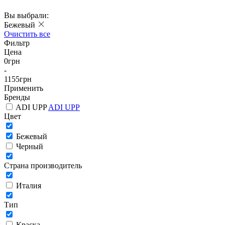
Вы выбрали:
Бежевый
Очистить все
Фильтр
Цена
0
грн
-
1155
грн
Применить
Бренды
ADI UPP
ADI UPP
Цвет
Бежевый
Черный
Страна производитель
Италия
Тип
Краска