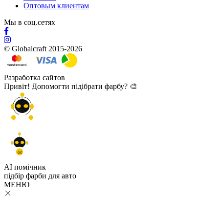
Оптовым клиентам
Мы в соц.сетях
© Globalcraft 2015-2026
Разработка сайтов
Привіт! Допомогти підібрати фарбу? 🎨
GC
AI помічник
підбір
фарби
для авто
МЕНЮ