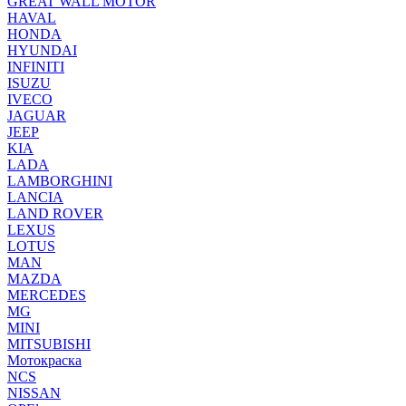
GREAT WALL MOTOR
HAVAL
HONDA
HYUNDAI
INFINITI
ISUZU
IVECO
JAGUAR
JEEP
KIA
LADA
LAMBORGHINI
LANCIA
LAND ROVER
LEXUS
LOTUS
MAN
MAZDA
MERCEDES
MG
MINI
MITSUBISHI
Мотокраска
NCS
NISSAN