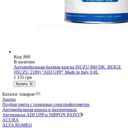
Код: 860
В наличии
Автомобильная базовая краска ISUZU 860 DK. BEIGE
(ISUZU 2189) "ADI UPP" Made in Italy 0,8L
1 155
грн
Купить
Каталог товаров
Акции
Подбор цвета с помощью спектрофотометра
Автомобильная краска в баллончиках
Автокраска ADI UPP и NIPPON PAINT
ACURA
ALFA ROMEO