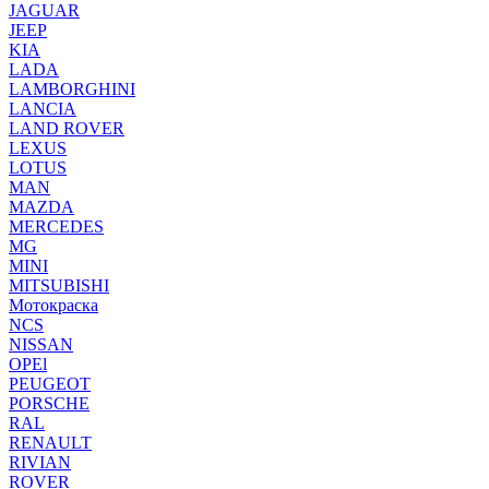
JAGUAR
JEEP
KIA
LADA
LAMBORGHINI
LANCIA
LAND ROVER
LEXUS
LOTUS
MAN
MAZDA
MERCEDES
MG
MINI
MITSUBISHI
Мотокраска
NCS
NISSAN
OPEl
PEUGEOT
PORSCHE
RAL
RENAULT
RIVIAN
ROVER