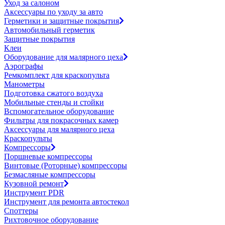
Уход за салоном
Аксессуары по уходу за авто
Герметики и защитные покрытия
Автомобильный герметик
Защитные покрытия
Клеи
Оборудование для малярного цеха
Аэрографы
Ремкомплект для краскопульта
Манометры
Подготовка сжатого воздуха
Мобильные стенды и стойки
Вспомогательное оборудование
Фильтры для покрасочных камер
Аксессуары для малярного цеха
Краскопульты
Компрессоры
Поршневые компрессоры
Винтовые (Роторные) компрессоры
Безмасляные компрессоры
Кузовной ремонт
Инструмент PDR
Инструмент для ремонта автостекол
Споттеры
Рихтовочное оборудование