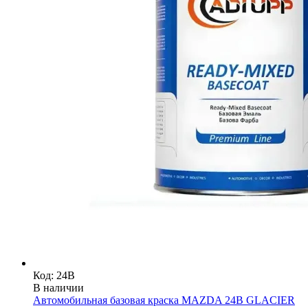
Код: 24B
В наличии
Автомобильная базовая краска MAZDA 24B GLACIER