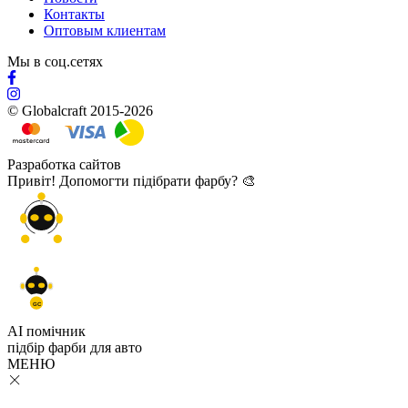
Контакты
Оптовым клиентам
Мы в соц.сетях
© Globalcraft 2015-2026
Разработка сайтов
Привіт! Допомогти підібрати фарбу? 🎨
GC
AI помічник
підбір
фарби
для авто
МЕНЮ