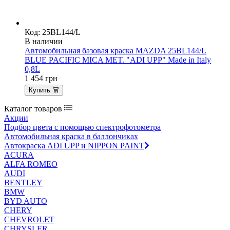
Код: 25BL144/L
В наличии
Автомобильная базовая краска MAZDA 25BL144/L
BLUE PACIFIC MICA MET. "ADI UPP" Made in Italy
0,8L
1 454
грн
Купить
Каталог товаров
Акции
Подбор цвета с помощью спектрофотометра
Автомобильная краска в баллончиках
Автокраска ADI UPP и NIPPON PAINT
ACURA
ALFA ROMEO
AUDI
BENTLEY
BMW
BYD AUTO
CHERY
CHEVROLET
CHRYSLER