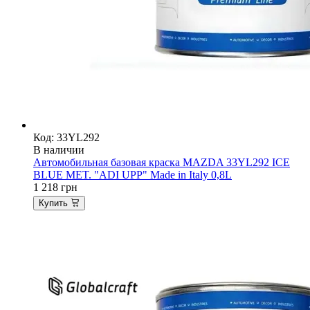
Код: 33YL292
В наличии
Автомобильная базовая краска MAZDA 33YL292 ICE
BLUE MET. "ADI UPP" Made in Italy 0,8L
1 218
грн
Купить