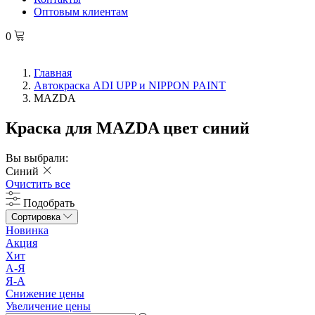
Оптовым клиентам
0
Главная
Автокраска ADI UPP и NIPPON PAINT
MAZDA
Краска для MAZDA цвет синий
Вы выбрали:
Синий
Очистить все
Подобрать
Сортировка
Новинка
Акция
Хит
А-Я
Я-А
Снижение цены
Увеличение цены