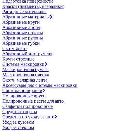
Подготовка поверхности
Краски (пигменты, ксералики)
Расходные материалы
Абразивные материалы
Абразивные круги
Абразивные листы
Абразивные полосы
Абразивные рулоны
Абразивные губки
Скотч-брайт
Абразивный инструмент
Круги отрезные
Система маскировки
Маскировочная бумага
Маскировочная пленка
Скотч, малярная лента
Аксессуары для системы маскировки
Система полировки
Полировочные круги
Полировочные пасты для авто
Салфетки полировочные
Средства защиты
Средства по уходу за авто
Уход за кузовом
Уход за стеклом