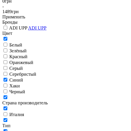
0
грн
-
1489
грн
Применить
Бренды
ADI UPP
ADI UPP
Цвет
Белый
Зелёный
Красный
Оранжевый
Серый
Серебристый
Синий
Хаки
Черный
Страна производитель
Италия
Тип