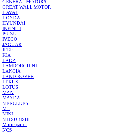
GENERAL MOTORS
GREAT WALL MOTOR
HAVAL
HONDA
HYUNDAI
INFINITI
ISUZU
IVECO
JAGUAR
JEEP
KIA
LADA
LAMBORGHINI
LANCIA
LAND ROVER
LEXUS
LOTUS
MAN
MAZDA
MERCEDES
MG
MINI
MITSUBISHI
Мотокраска
NCS