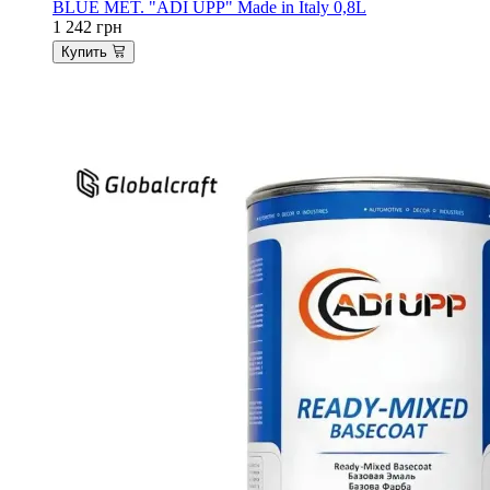
BLUE MET. "ADI UPP" Made in Italy 0,8L
1 242
грн
Купить