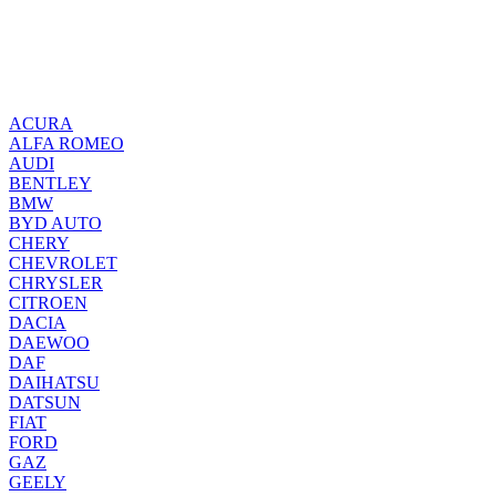
ACURA
ALFA ROMEO
AUDI
BENTLEY
BMW
BYD AUTO
CHERY
CHEVROLET
CHRYSLER
CITROEN
DACIA
DAEWOO
DAF
DAIHATSU
DATSUN
FIAT
FORD
GAZ
GEELY