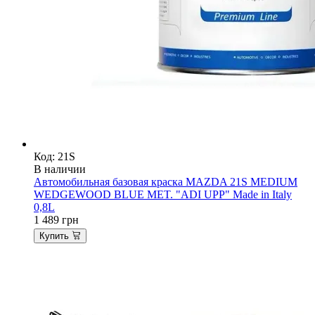
Код: 21S
В наличии
Автомобильная базовая краска MAZDA 21S MEDIUM
WEDGEWOOD BLUE MET. "ADI UPP" Made in Italy
0,8L
1 489
грн
Купить