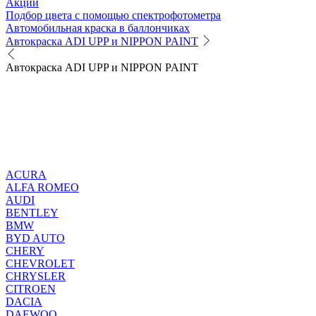
Акции
Подбор цвета с помощью спектрофотометра
Автомобильная краска в баллончиках
Автокраска ADI UPP и NIPPON PAINT
Автокраска ADI UPP и NIPPON PAINT
ACURA
ALFA ROMEO
AUDI
BENTLEY
BMW
BYD AUTO
CHERY
CHEVROLET
CHRYSLER
CITROEN
DACIA
DAEWOO