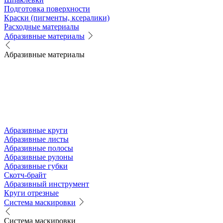
Подготовка поверхности
Краски (пигменты, ксералики)
Расходные материалы
Абразивные материалы
Абразивные материалы
Абразивные круги
Абразивные листы
Абразивные полосы
Абразивные рулоны
Абразивные губки
Скотч-брайт
Абразивный инструмент
Круги отрезные
Система маскировки
Система маскировки