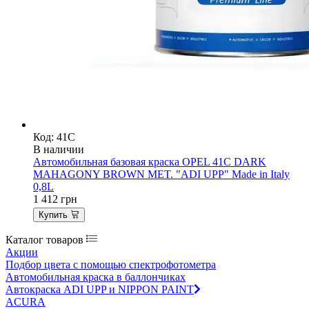
Код: 41C
В наличии
Автомобильная базовая краска OPEL 41C DARK
MAHAGONY BROWN MET. "ADI UPP" Made in Italy
0,8L
1 412
грн
Купить
Каталог товаров
Акции
Подбор цвета с помощью спектрофотометра
Автомобильная краска в баллончиках
Автокраска ADI UPP и NIPPON PAINT
ACURA