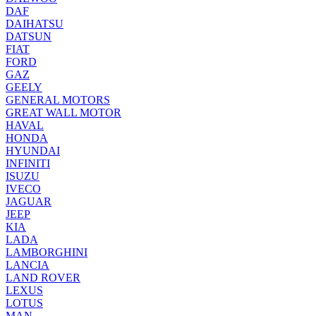
DAF
DAIHATSU
DATSUN
FIAT
FORD
GAZ
GEELY
GENERAL MOTORS
GREAT WALL MOTOR
HAVAL
HONDA
HYUNDAI
INFINITI
ISUZU
IVECO
JAGUAR
JEEP
KIA
LADA
LAMBORGHINI
LANCIA
LAND ROVER
LEXUS
LOTUS
MAN