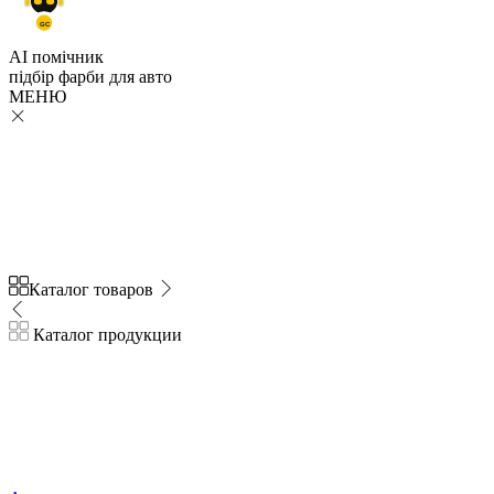
GC
AI помічник
підбір
фарби
для авто
МЕНЮ
Каталог товаров
Каталог продукции