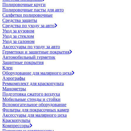
Полировочные круги
Полировочные пасты для авто
Салфетки полировочные
Средства защиты
Средства по уходу за авто
Уход за кузовом
Уход за стеклом
Уход за салоном
Аксессуары по уходу за авто
Герметики и защитные покрытия
Автомобильный герметик
Защитные покрытия
Клеи
Оборудование для малярного цеха
Аэрографы
Ремкомплект для краскопульта
Манометры
Подготовка сжатого воздуха
Мобильные стенды и стойки
Вспомогательное оборудование
Фильтры для покрасочных камер
Аксессуары для малярного цеха
Краскопульты
Компрессоры
Поршневые компрессоры