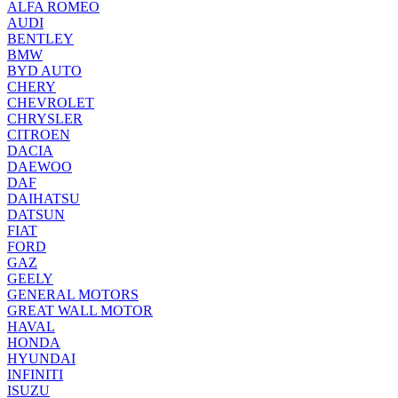
ALFA ROMEO
AUDI
BENTLEY
BMW
BYD AUTO
CHERY
CHEVROLET
CHRYSLER
CITROEN
DACIA
DAEWOO
DAF
DAIHATSU
DATSUN
FIAT
FORD
GAZ
GEELY
GENERAL MOTORS
GREAT WALL MOTOR
HAVAL
HONDA
HYUNDAI
INFINITI
ISUZU