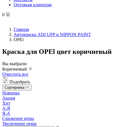
Оптовым клиентам
0
Главная
Автокраска ADI UPP и NIPPON PAINT
OPEl
Краска для OPEl цвет коричневый
Вы выбрали:
Коричневый
Очистить все
Подобрать
Сортировка
Новинка
Акция
Хит
А-Я
Я-А
Снижение цены
Увеличение цены