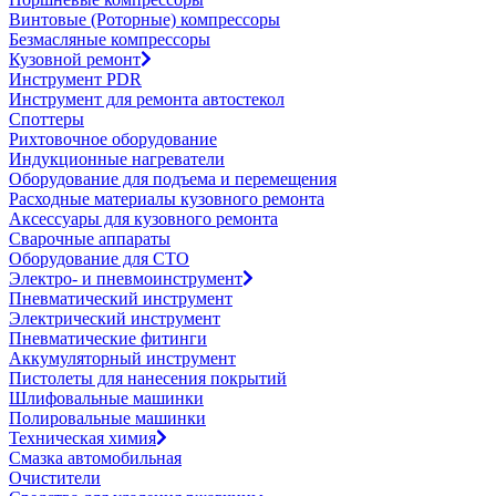
Винтовые (Роторные) компрессоры
Безмасляные компрессоры
Кузовной ремонт
Инструмент PDR
Инструмент для ремонта автостекол
Споттеры
Рихтовочное оборудование
Индукционные нагреватели
Оборудование для подъема и перемещения
Расходные материалы кузовного ремонта
Аксессуары для кузовного ремонта
Сварочные аппараты
Оборудование для СТО
Электро- и пневмоинструмент
Пневматический инструмент
Электрический инструмент
Пневматические фитинги
Аккумуляторный инструмент
Пистолеты для нанесения покрытий
Шлифовальные машинки
Полировальные машинки
Техническая химия
Смазка автомобильная
Очистители