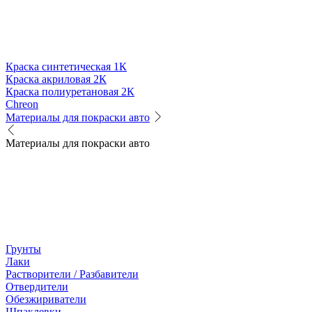
Краска синтетическая 1К
Краска акриловая 2К
Краска полиуретановая 2К
Chreon
Материалы для покраски авто
Материалы для покраски авто
Грунты
Лаки
Растворители / Разбавители
Отвердители
Обезжириватели
Шпаклевки