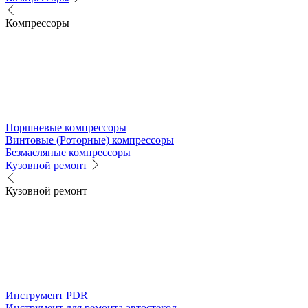
Компрессоры
Поршневые компрессоры
Винтовые (Роторные) компрессоры
Безмасляные компрессоры
Кузовной ремонт
Кузовной ремонт
Инструмент PDR
Инструмент для ремонта автостекол