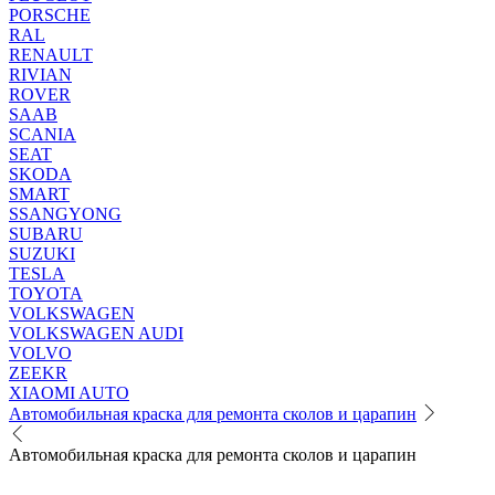
PORSCHE
RAL
RENAULT
RIVIAN
ROVER
SAAB
SCANIA
SEAT
SKODA
SMART
SSANGYONG
SUBARU
SUZUKI
TESLA
TOYOTA
VOLKSWAGEN
VOLKSWAGEN AUDI
VOLVO
ZEEKR
XIAOMI AUTO
Автомобильная краска для ремонта сколов и царапин
Автомобильная краска для ремонта сколов и царапин