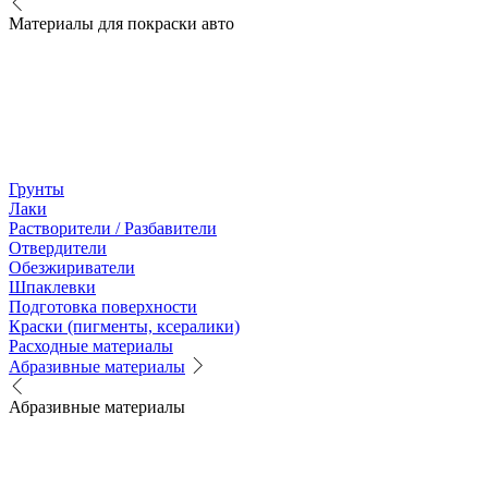
Материалы для покраски авто
Грунты
Лаки
Растворители / Разбавители
Отвердители
Обезжириватели
Шпаклевки
Подготовка поверхности
Краски (пигменты, ксералики)
Расходные материалы
Абразивные материалы
Абразивные материалы