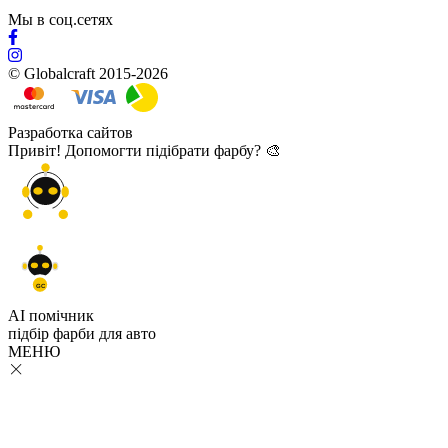
Мы в соц.сетях
© Globalcraft 2015-2026
Разработка сайтов
Привіт! Допомогти підібрати фарбу? 🎨
GC
AI помічник
підбір
фарби
для авто
МЕНЮ