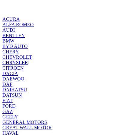
ACURA
ALFA ROMEO
AUDI
BENTLEY
BMW
BYD AUTO
CHERY
CHEVROLET
CHRYSLER
CITROEN
DACIA
DAEWOO
DAF
DAIHATSU
DATSUN
FIAT
FORD
GAZ
GEELY
GENERAL MOTORS
GREAT WALL MOTOR
HAVAL