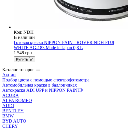
Код: NDH
В наличии
Готовая краска NIPPON PAINT ROVER NDH FUJI
WHITE AG-183 Made in Japan 0,8 L
1 548
грн
Купить
Каталог товаров
Акции
Подбор цвета с помощью спектрофотометра
Автомобильная краска в баллончиках
Автокраска ADI UPP и NIPPON PAINT
ACURA
ALFA ROMEO
AUDI
BENTLEY
BMW
BYD AUTO
CHERY