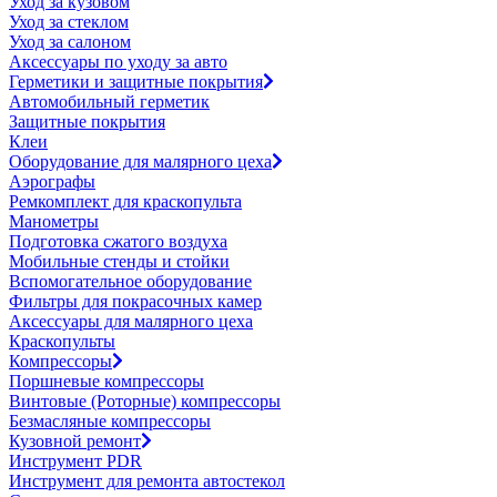
Уход за кузовом
Уход за стеклом
Уход за салоном
Аксессуары по уходу за авто
Герметики и защитные покрытия
Автомобильный герметик
Защитные покрытия
Клеи
Оборудование для малярного цеха
Аэрографы
Ремкомплект для краскопульта
Манометры
Подготовка сжатого воздуха
Мобильные стенды и стойки
Вспомогательное оборудование
Фильтры для покрасочных камер
Аксессуары для малярного цеха
Краскопульты
Компрессоры
Поршневые компрессоры
Винтовые (Роторные) компрессоры
Безмасляные компрессоры
Кузовной ремонт
Инструмент PDR
Инструмент для ремонта автостекол