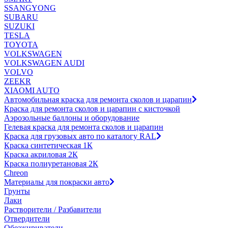
SSANGYONG
SUBARU
SUZUKI
TESLA
TOYOTA
VOLKSWAGEN
VOLKSWAGEN AUDI
VOLVO
ZEEKR
XIAOMI AUTO
Автомобильная краска для ремонта сколов и царапин
Краска для ремонта сколов и царапин с кисточкой
Аэрозольные баллоны и оборудование
Гелевая краска для ремонта сколов и царапин
Краска для грузовых авто по каталогу RAL
Краска синтетическая 1К
Краска акриловая 2К
Краска полиуретановая 2К
Chreon
Материалы для покраски авто
Грунты
Лаки
Растворители / Разбавители
Отвердители
Обезжириватели