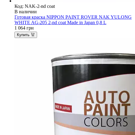
Код: NAK-2-nd coat
В наличии
Готовая краска NIPPON PAINT ROVER NAK YULONG
WHITE AG-205 2-nd coat Made in Japan 0,8 L
1 064
грн
Купить