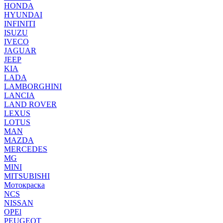
HONDA
HYUNDAI
INFINITI
ISUZU
IVECO
JAGUAR
JEEP
KIA
LADA
LAMBORGHINI
LANCIA
LAND ROVER
LEXUS
LOTUS
MAN
MAZDA
MERCEDES
MG
MINI
MITSUBISHI
Мотокраска
NCS
NISSAN
OPEl
PEUGEOT