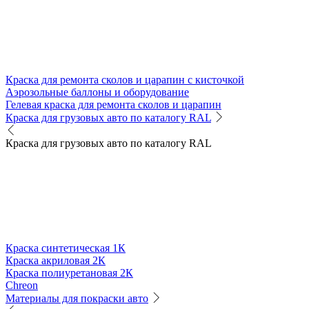
Краска для ремонта сколов и царапин с кисточкой
Аэрозольные баллоны и оборудование
Гелевая краска для ремонта сколов и царапин
Краска для грузовых авто по каталогу RAL
Краска для грузовых авто по каталогу RAL
Краска синтетическая 1К
Краска акриловая 2К
Краска полиуретановая 2К
Chreon
Материалы для покраски авто