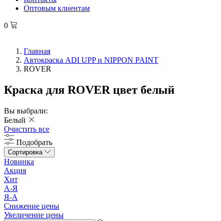
Оптовым клиентам
0
Главная
Автокраска ADI UPP и NIPPON PAINT
ROVER
Краска для ROVER цвет белый
Вы выбрали:
Белый
Очистить все
Подобрать
Сортировка
Новинка
Акция
Хит
А-Я
Я-А
Снижение цены
Увеличение цены