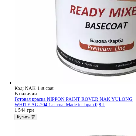
Код: NAK-1-st coat
В наличии
Готовая краска NIPPON PAINT ROVER NAK YULONG
WHITE AG-204 1-st coat Made in Japan 0,8 L
1 544
грн
Купить