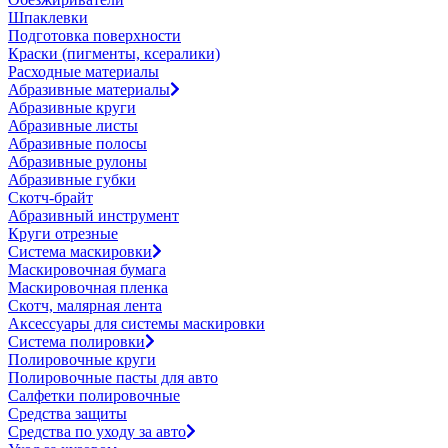
Шпаклевки
Подготовка поверхности
Краски (пигменты, ксералики)
Расходные материалы
Абразивные материалы
Абразивные круги
Абразивные листы
Абразивные полосы
Абразивные рулоны
Абразивные губки
Скотч-брайт
Абразивный инструмент
Круги отрезные
Система маскировки
Маскировочная бумага
Маскировочная пленка
Скотч, малярная лента
Аксессуары для системы маскировки
Система полировки
Полировочные круги
Полировочные пасты для авто
Салфетки полировочные
Средства защиты
Средства по уходу за авто