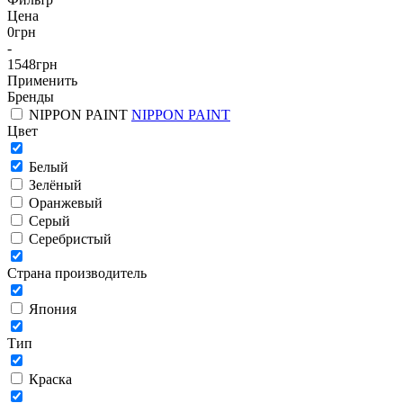
Цена
0
грн
-
1548
грн
Применить
Бренды
NIPPON PAINT
NIPPON PAINT
Цвет
Белый
Зелёный
Оранжевый
Серый
Серебристый
Страна производитель
Япония
Тип
Краска