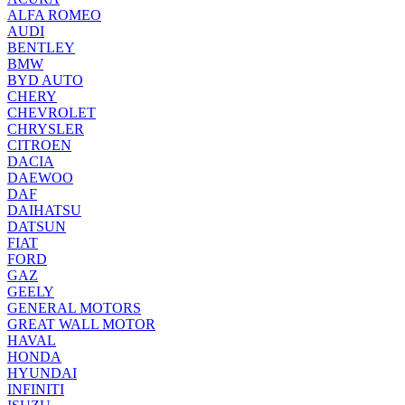
ALFA ROMEO
AUDI
BENTLEY
BMW
BYD AUTO
CHERY
CHEVROLET
CHRYSLER
CITROEN
DACIA
DAEWOO
DAF
DAIHATSU
DATSUN
FIAT
FORD
GAZ
GEELY
GENERAL MOTORS
GREAT WALL MOTOR
HAVAL
HONDA
HYUNDAI
INFINITI