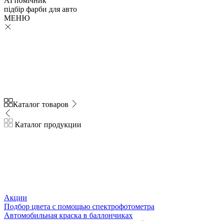
AI помічник
підбір
фарби
для авто
МЕНЮ
Каталог товаров
Каталог продукции
Акции
Подбор цвета с помощью спектрофотометра
Автомобильная краска в баллончиках