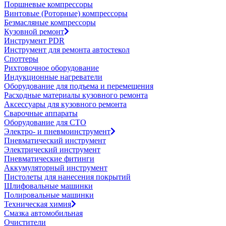
Поршневые компрессоры
Винтовые (Роторные) компрессоры
Безмасляные компрессоры
Кузовной ремонт
Инструмент PDR
Инструмент для ремонта автостекол
Споттеры
Рихтовочное оборудование
Индукционные нагреватели
Оборудование для подъема и перемещения
Расходные материалы кузовного ремонта
Аксессуары для кузовного ремонта
Сварочные аппараты
Оборудование для СТО
Электро- и пневмоинструмент
Пневматический инструмент
Электрический инструмент
Пневматические фитинги
Аккумуляторный инструмент
Пистолеты для нанесения покрытий
Шлифовальные машинки
Полировальные машинки
Техническая химия
Смазка автомобильная
Очистители