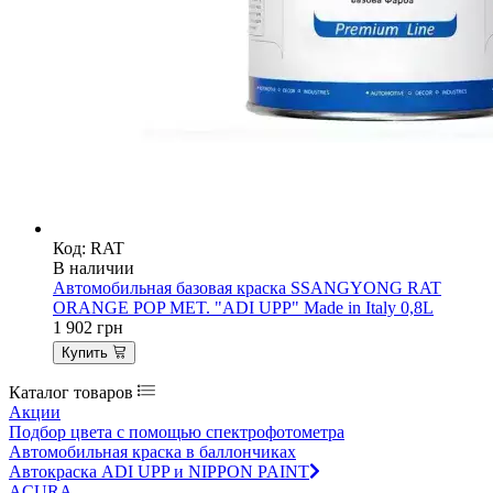
Код: RAT
В наличии
Автомобильная базовая краска SSANGYONG RAT
ORANGE POP MET. "ADI UPP" Made in Italy 0,8L
1 902
грн
Купить
Каталог товаров
Акции
Подбор цвета с помощью спектрофотометра
Автомобильная краска в баллончиках
Автокраска ADI UPP и NIPPON PAINT
ACURA