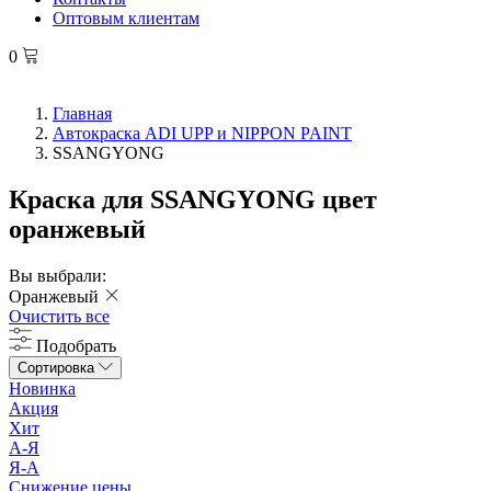
Оптовым клиентам
0
Главная
Автокраска ADI UPP и NIPPON PAINT
SSANGYONG
Краска для SSANGYONG цвет
оранжевый
Вы выбрали:
Оранжевый
Очистить все
Подобрать
Сортировка
Новинка
Акция
Хит
А-Я
Я-А
Снижение цены