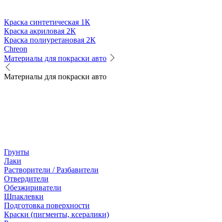
Краска синтетическая 1К
Краска акриловая 2К
Краска полиуретановая 2К
Chreon
Материалы для покраски авто
Материалы для покраски авто
Грунты
Лаки
Растворители / Разбавители
Отвердители
Обезжириватели
Шпаклевки
Подготовка поверхности
Краски (пигменты, ксералики)