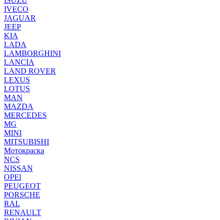
ISUZU
IVECO
JAGUAR
JEEP
KIA
LADA
LAMBORGHINI
LANCIA
LAND ROVER
LEXUS
LOTUS
MAN
MAZDA
MERCEDES
MG
MINI
MITSUBISHI
Мотокраска
NCS
NISSAN
OPEl
PEUGEOT
PORSCHE
RAL
RENAULT