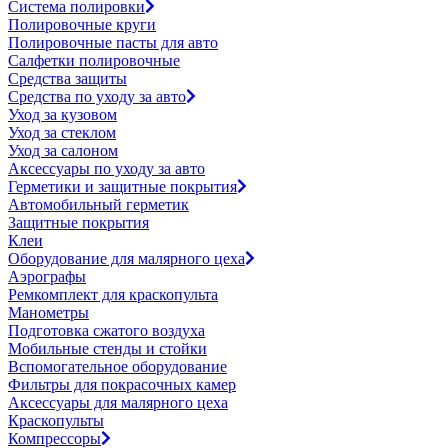
Система полировки
Полировочные круги
Полировочные пасты для авто
Салфетки полировочные
Средства защиты
Средства по уходу за авто
Уход за кузовом
Уход за стеклом
Уход за салоном
Аксессуары по уходу за авто
Герметики и защитные покрытия
Автомобильный герметик
Защитные покрытия
Клеи
Оборудование для малярного цеха
Аэрографы
Ремкомплект для краскопульта
Манометры
Подготовка сжатого воздуха
Мобильные стенды и стойки
Вспомогательное оборудование
Фильтры для покрасочных камер
Аксессуары для малярного цеха
Краскопульты
Компрессоры