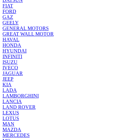
DATSUN
FIAT
FORD
GAZ
GEELY
GENERAL MOTORS
GREAT WALL MOTOR
HAVAL
HONDA
HYUNDAI
INFINITI
ISUZU
IVECO
JAGUAR
JEEP
KIA
LADA
LAMBORGHINI
LANCIA
LAND ROVER
LEXUS
LOTUS
MAN
MAZDA
MERCEDES