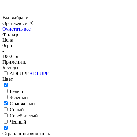
Вы выбрали:
Оранжевый
Очистить все
Фильтр
Цена
0
грн
-
1902
грн
Применить
Бренды
ADI UPP
ADI UPP
Цвет
Белый
Зелёный
Оранжевый
Серый
Серебристый
Черный
Страна производитель