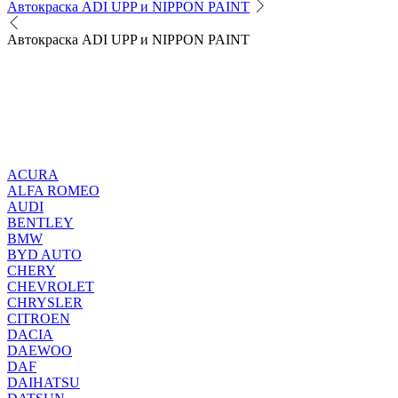
Автокраска ADI UPP и NIPPON PAINT
Автокраска ADI UPP и NIPPON PAINT
ACURA
ALFA ROMEO
AUDI
BENTLEY
BMW
BYD AUTO
CHERY
CHEVROLET
CHRYSLER
CITROEN
DACIA
DAEWOO
DAF
DAIHATSU