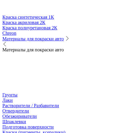
Краска синтетическая 1К
Краска акриловая 2К
Краска полиуретановая 2К
Chreon
Материалы для покраски авто
Материалы для покраски авто
Грунты
Лаки
Растворители / Разбавители
Отвердители
Обезжириватели
Шпаклевки
Подготовка поверхности
Краски (пигменты, ксералики)