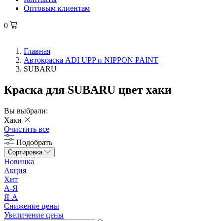
Оптовым клиентам
0
Главная
Автокраска ADI UPP и NIPPON PAINT
SUBARU
Краска для SUBARU цвет хаки
Вы выбрали:
Хаки
Очистить все
Подобрать
Сортировка
Новинка
Акция
Хит
А-Я
Я-А
Снижение цены
Увеличение цены