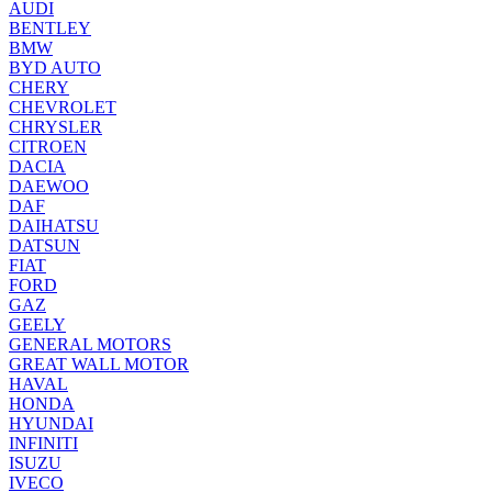
AUDI
BENTLEY
BMW
BYD AUTO
CHERY
CHEVROLET
CHRYSLER
CITROEN
DACIA
DAEWOO
DAF
DAIHATSU
DATSUN
FIAT
FORD
GAZ
GEELY
GENERAL MOTORS
GREAT WALL MOTOR
HAVAL
HONDA
HYUNDAI
INFINITI
ISUZU
IVECO