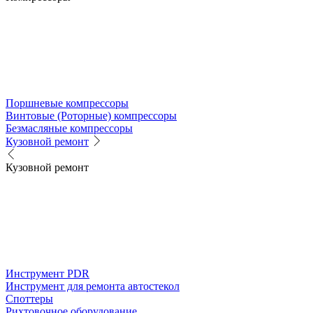
Поршневые компрессоры
Винтовые (Роторные) компрессоры
Безмасляные компрессоры
Кузовной ремонт
Кузовной ремонт
Инструмент PDR
Инструмент для ремонта автостекол
Споттеры
Рихтовочное оборудование