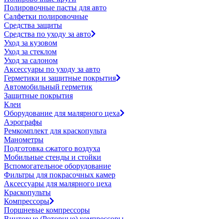
Полировочные пасты для авто
Салфетки полировочные
Средства защиты
Средства по уходу за авто
Уход за кузовом
Уход за стеклом
Уход за салоном
Аксессуары по уходу за авто
Герметики и защитные покрытия
Автомобильный герметик
Защитные покрытия
Клеи
Оборудование для малярного цеха
Аэрографы
Ремкомплект для краскопульта
Манометры
Подготовка сжатого воздуха
Мобильные стенды и стойки
Вспомогательное оборудование
Фильтры для покрасочных камер
Аксессуары для малярного цеха
Краскопульты
Компрессоры
Поршневые компрессоры
Винтовые (Роторные) компрессоры