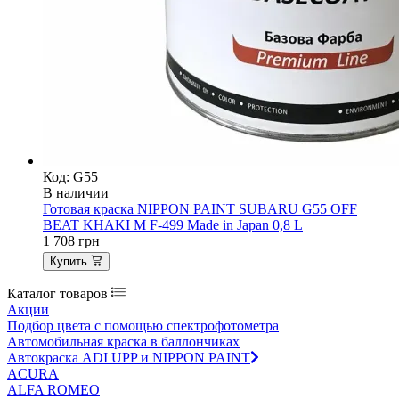
Код: G55
В наличии
Готовая краска NIPPON PAINT SUBARU G55 OFF
BEAT KHAKI M F-499 Made in Japan 0,8 L
1 708
грн
Купить
Каталог товаров
Акции
Подбор цвета с помощью спектрофотометра
Автомобильная краска в баллончиках
Автокраска ADI UPP и NIPPON PAINT
ACURA
ALFA ROMEO