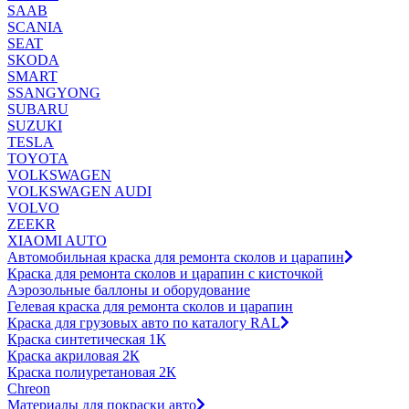
SAAB
SCANIA
SEAT
SKODA
SMART
SSANGYONG
SUBARU
SUZUKI
TESLA
TOYOTA
VOLKSWAGEN
VOLKSWAGEN AUDI
VOLVO
ZEEKR
XIAOMI AUTO
Автомобильная краска для ремонта сколов и царапин
Краска для ремонта сколов и царапин с кисточкой
Аэрозольные баллоны и оборудование
Гелевая краска для ремонта сколов и царапин
Краска для грузовых авто по каталогу RAL
Краска синтетическая 1К
Краска акриловая 2К
Краска полиуретановая 2К
Chreon
Материалы для покраски авто