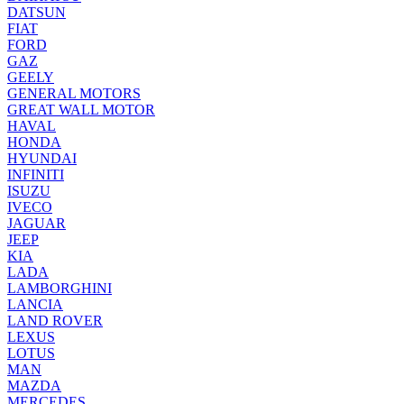
DATSUN
FIAT
FORD
GAZ
GEELY
GENERAL MOTORS
GREAT WALL MOTOR
HAVAL
HONDA
HYUNDAI
INFINITI
ISUZU
IVECO
JAGUAR
JEEP
KIA
LADA
LAMBORGHINI
LANCIA
LAND ROVER
LEXUS
LOTUS
MAN
MAZDA
MERCEDES