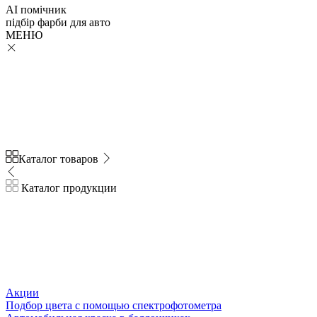
AI помічник
підбір
фарби
для авто
МЕНЮ
Каталог товаров
Каталог продукции
Акции
Подбор цвета с помощью спектрофотометра