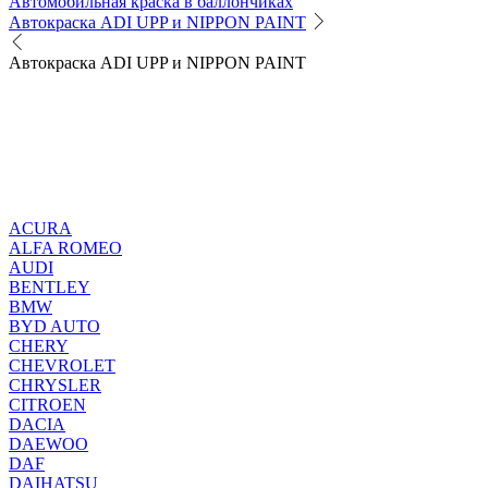
Автомобильная краска в баллончиках
Автокраска ADI UPP и NIPPON PAINT
Автокраска ADI UPP и NIPPON PAINT
ACURA
ALFA ROMEO
AUDI
BENTLEY
BMW
BYD AUTO
CHERY
CHEVROLET
CHRYSLER
CITROEN
DACIA
DAEWOO
DAF
DAIHATSU