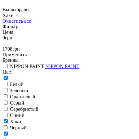
Вы выбрали:
Хаки
Очистить все
Фильтр
Цена
0
грн
-
1708
грн
Применить
Бренды
NIPPON PAINT
NIPPON PAINT
Цвет
Белый
Зелёный
Оранжевый
Серый
Серебристый
Синий
Хаки
Черный