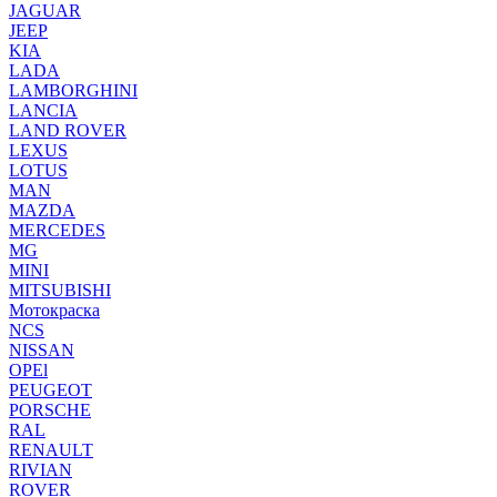
JAGUAR
JEEP
KIA
LADA
LAMBORGHINI
LANCIA
LAND ROVER
LEXUS
LOTUS
MAN
MAZDA
MERCEDES
MG
MINI
MITSUBISHI
Мотокраска
NCS
NISSAN
OPEl
PEUGEOT
PORSCHE
RAL
RENAULT
RIVIAN
ROVER