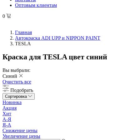
Оптовым клиентам
0
Главная
Автокраска ADI UPP и NIPPON PAINT
TESLA
Краска для TESLA цвет синий
Вы выбрали:
Синий
Очистить все
Подобрать
Сортировка
Новинка
Акция
Хит
А-Я
Я-А
Снижение цены
Увеличение цены