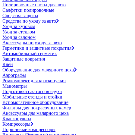
Полировочные пасты для авто
Салфетки полировочные
Средства защиты
Средства по уходу за авто
Уход за кузовом
Уход за стеклом
Уход за салоном
Аксессуары по уходу за авто
Герметики и защитные покрытия
Автомобильный герметик
Защитные покрытия
Клеи
Оборудование для малярного цеха
Аэрографы
Ремкомплект для краскопульта
Манометры
Подготовка сжатого воздуха
Мобильные стенды и стойки
Вспомогательное оборудование
Фильтры для покрасочных камер
Аксессуары для малярного цеха
Краскопульты
Компрессоры
Поршневые компрессоры
Винтовые (Роторные) компрессоры