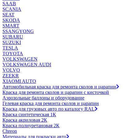
SAAB
SCANIA
SEAT
SKODA
SMART
SSANGYONG
SUBARU
SUZUKI
TESLA
TOYOTA
VOLKSWAGEN
VOLKSWAGEN AUDI
VOLVO
ZEEKR
XIAOMI AUTO
Автомобильная краска для ремонта сколов и царапин
Краска для ремонта сколов и царапин с кисточкой
Аэрозольные баллоны и оборудование
Гелевая краска для ремонта сколов и царапин
Краска для грузовых авто по каталогу RAL
Краска синтетическая 1К
Краска акриловая 2К
Краска полиуретановая 2К
Chreon
Материалы для покраски авто