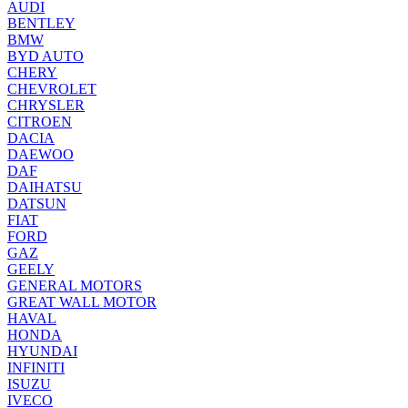
AUDI
BENTLEY
BMW
BYD AUTO
CHERY
CHEVROLET
CHRYSLER
CITROEN
DACIA
DAEWOO
DAF
DAIHATSU
DATSUN
FIAT
FORD
GAZ
GEELY
GENERAL MOTORS
GREAT WALL MOTOR
HAVAL
HONDA
HYUNDAI
INFINITI
ISUZU
IVECO