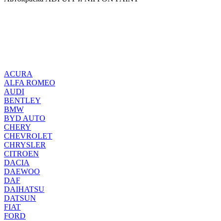
ACURA
ALFA ROMEO
AUDI
BENTLEY
BMW
BYD AUTO
CHERY
CHEVROLET
CHRYSLER
CITROEN
DACIA
DAEWOO
DAF
DAIHATSU
DATSUN
FIAT
FORD