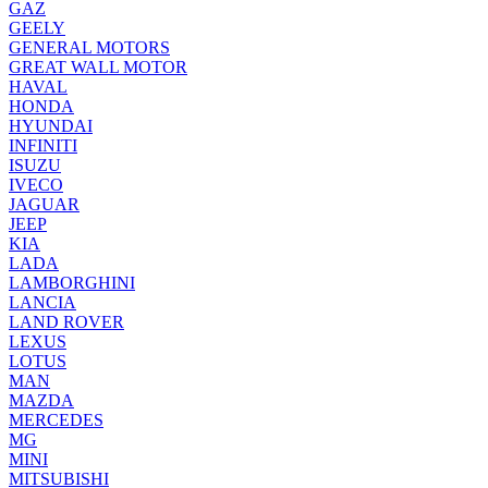
GAZ
GEELY
GENERAL MOTORS
GREAT WALL MOTOR
HAVAL
HONDA
HYUNDAI
INFINITI
ISUZU
IVECO
JAGUAR
JEEP
KIA
LADA
LAMBORGHINI
LANCIA
LAND ROVER
LEXUS
LOTUS
MAN
MAZDA
MERCEDES
MG
MINI
MITSUBISHI