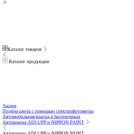
Каталог товаров
Каталог продукции
Акции
Подбор цвета с помощью спектрофотометра
Автомобильная краска в баллончиках
Автокраска ADI UPP и NIPPON PAINT
Автокраска ADI UPP и NIPPON PAINT