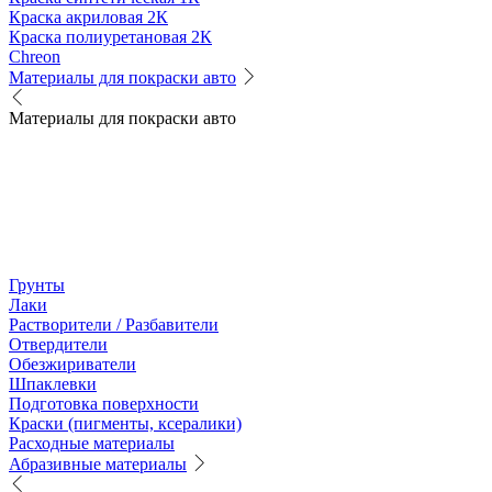
Краска акриловая 2К
Краска полиуретановая 2К
Chreon
Материалы для покраски авто
Материалы для покраски авто
Грунты
Лаки
Растворители / Разбавители
Отвердители
Обезжириватели
Шпаклевки
Подготовка поверхности
Краски (пигменты, ксералики)
Расходные материалы
Абразивные материалы