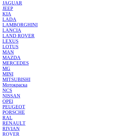
JAGUAR
JEEP
KIA
LADA
LAMBORGHINI
LANCIA
LAND ROVER
LEXUS
LOTUS
MAN
MAZDA
MERCEDES
MG
MINI
MITSUBISHI
Мотокраска
NCS
NISSAN
OPEl
PEUGEOT
PORSCHE
RAL
RENAULT
RIVIAN
ROVER