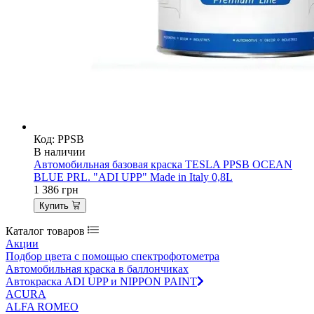
Код: PPSB
В наличии
Автомобильная базовая краска TESLA PPSB OCEAN
BLUE PRL. "ADI UPP" Made in Italy 0,8L
1 386
грн
Купить
Каталог товаров
Акции
Подбор цвета с помощью спектрофотометра
Автомобильная краска в баллончиках
Автокраска ADI UPP и NIPPON PAINT
ACURA
ALFA ROMEO