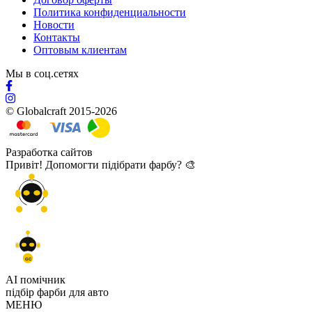
Политика конфиденциальности
Новости
Контакты
Оптовым клиентам
Мы в соц.сетях
© Globalcraft 2015-2026
Разработка сайтов
Привіт! Допомогти підібрати фарбу? 🎨
GC
AI помічник
підбір
фарби
для авто
МЕНЮ