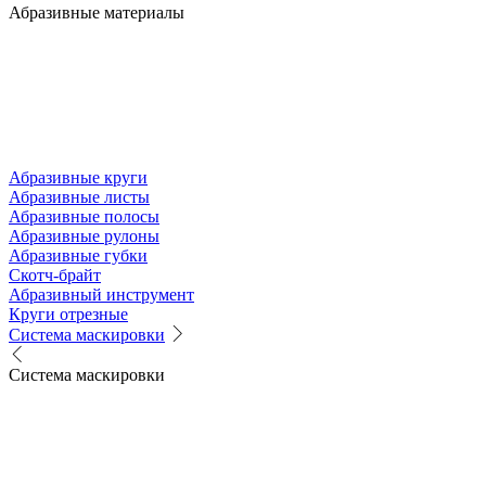
Абразивные материалы
Абразивные круги
Абразивные листы
Абразивные полосы
Абразивные рулоны
Абразивные губки
Скотч-брайт
Абразивный инструмент
Круги отрезные
Система маскировки
Система маскировки