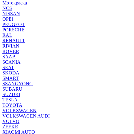
Мотокраска
NCS
NISSAN
OPEl
PEUGEOT
PORSCHE
RAL
RENAULT
RIVIAN
ROVER
SAAB
SCANIA
SEAT
SKODA
SMART
SSANGYONG
SUBARU
SUZUKI
TESLA
TOYOTA
VOLKSWAGEN
VOLKSWAGEN AUDI
VOLVO
ZEEKR
XIAOMI AUTO