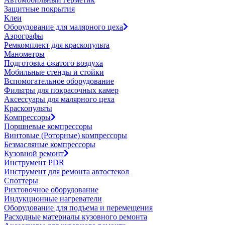
Защитные покрытия
Клеи
Оборудование для малярного цеха
Аэрографы
Ремкомплект для краскопульта
Манометры
Подготовка сжатого воздуха
Мобильные стенды и стойки
Вспомогательное оборудование
Фильтры для покрасочных камер
Аксессуары для малярного цеха
Краскопульты
Компрессоры
Поршневые компрессоры
Винтовые (Роторные) компрессоры
Безмасляные компрессоры
Кузовной ремонт
Инструмент PDR
Инструмент для ремонта автостекол
Споттеры
Рихтовочное оборудование
Индукционные нагреватели
Оборудование для подъема и перемещения
Расходные материалы кузовного ремонта