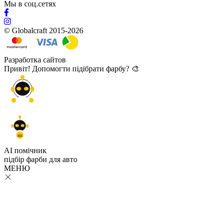
Мы в соц.сетях
© Globalcraft 2015-2026
Разработка сайтов
Привіт! Допомогти підібрати фарбу? 🎨
GC
AI помічник
підбір
фарби
для авто
МЕНЮ