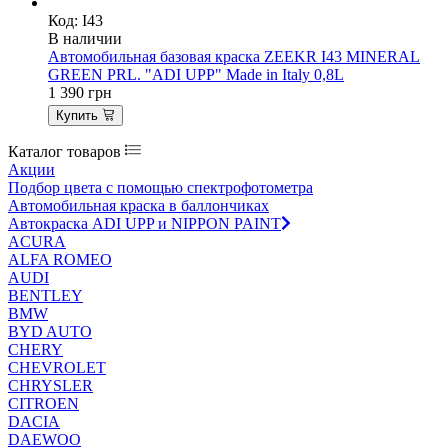
Код: I43
В наличии
Автомобильная базовая краска ZEEKR I43 MINERAL
GREEN PRL. "ADI UPP" Made in Italy 0,8L
1 390
грн
Купить
Каталог товаров
Акции
Подбор цвета с помощью спектрофотометра
Автомобильная краска в баллончиках
Автокраска ADI UPP и NIPPON PAINT
ACURA
ALFA ROMEO
AUDI
BENTLEY
BMW
BYD AUTO
CHERY
CHEVROLET
CHRYSLER
CITROEN
DACIA
DAEWOO