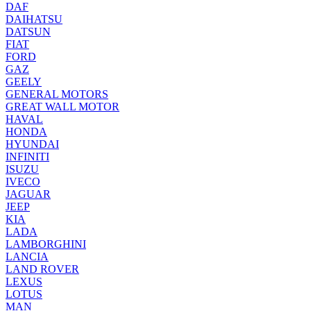
DAF
DAIHATSU
DATSUN
FIAT
FORD
GAZ
GEELY
GENERAL MOTORS
GREAT WALL MOTOR
HAVAL
HONDA
HYUNDAI
INFINITI
ISUZU
IVECO
JAGUAR
JEEP
KIA
LADA
LAMBORGHINI
LANCIA
LAND ROVER
LEXUS
LOTUS
MAN