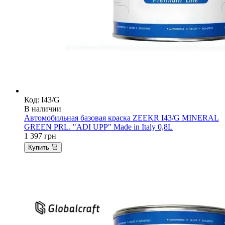
Код: I43/G
В наличии
Автомобильная базовая краска ZEEKR I43/G MINERAL
GREEN PRL. "ADI UPP" Made in Italy 0,8L
1 397
грн
Купить