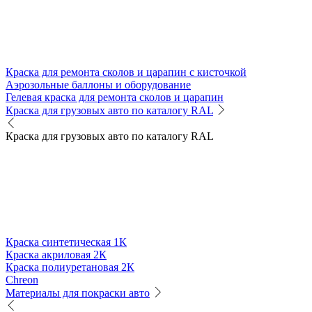
Краска для ремонта сколов и царапин с кисточкой
Аэрозольные баллоны и оборудование
Гелевая краска для ремонта сколов и царапин
Краска для грузовых авто по каталогу RAL
Краска для грузовых авто по каталогу RAL
Краска синтетическая 1К
Краска акриловая 2К
Краска полиуретановая 2К
Chreon
Материалы для покраски авто