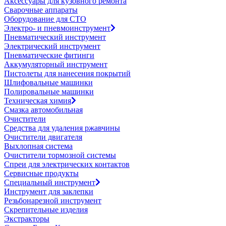
Аксессуары для кузовного ремонта
Сварочные аппараты
Оборудование для СТО
Электро- и пневмоинструмент
Пневматический инструмент
Электрический инструмент
Пневматические фитинги
Аккумуляторный инструмент
Пистолеты для нанесения покрытий
Шлифовальные машинки
Полировальные машинки
Техническая химия
Смазка автомобильная
Очистители
Средства для удаления ржавчины
Очистители двигателя
Выхлопная система
Очистители тормозной системы
Спреи для электрических контактов
Сервисные продукты
Специальный инструмент
Инструмент для заклепки
Резьбонарезной инструмент
Скрепительные изделия
Экстракторы