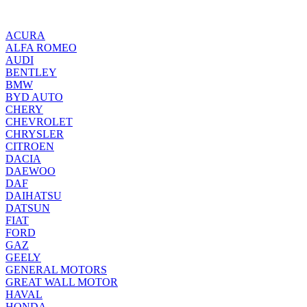
ACURA
ALFA ROMEO
AUDI
BENTLEY
BMW
BYD AUTO
CHERY
CHEVROLET
CHRYSLER
CITROEN
DACIA
DAEWOO
DAF
DAIHATSU
DATSUN
FIAT
FORD
GAZ
GEELY
GENERAL MOTORS
GREAT WALL MOTOR
HAVAL
HONDA