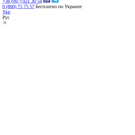
+38 (097) 921 30 54
0 (800) 75 75 57
Бесплатно по Украине
Укр
Рус