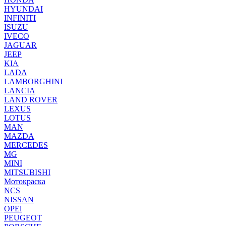
HYUNDAI
INFINITI
ISUZU
IVECO
JAGUAR
JEEP
KIA
LADA
LAMBORGHINI
LANCIA
LAND ROVER
LEXUS
LOTUS
MAN
MAZDA
MERCEDES
MG
MINI
MITSUBISHI
Мотокраска
NCS
NISSAN
OPEl
PEUGEOT