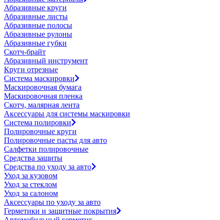
Абразивные круги
Абразивные листы
Абразивные полосы
Абразивные рулоны
Абразивные губки
Скотч-брайт
Абразивный инструмент
Круги отрезные
Система маскировки
Маскировочная бумага
Маскировочная пленка
Скотч, малярная лента
Аксессуары для системы маскировки
Система полировки
Полировочные круги
Полировочные пасты для авто
Салфетки полировочные
Средства защиты
Средства по уходу за авто
Уход за кузовом
Уход за стеклом
Уход за салоном
Аксессуары по уходу за авто
Герметики и защитные покрытия
Автомобильный герметик