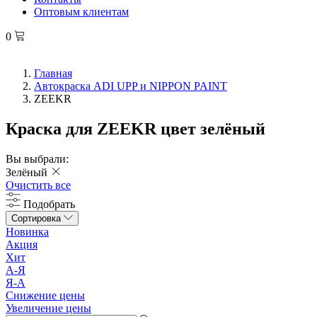
Оптовым клиентам
0
Главная
Автокраска ADI UPP и NIPPON PAINT
ZEEKR
Краска для ZEEKR цвет зелёный
Вы выбрали:
Зелёный
Очистить все
Подобрать
Сортировка
Новинка
Акция
Хит
А-Я
Я-А
Снижение цены
Увеличение цены