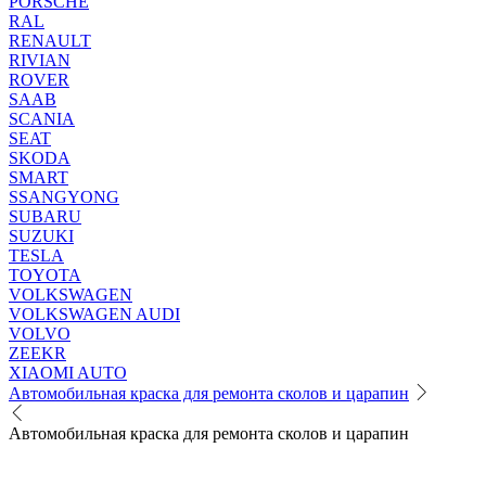
PORSCHE
RAL
RENAULT
RIVIAN
ROVER
SAAB
SCANIA
SEAT
SKODA
SMART
SSANGYONG
SUBARU
SUZUKI
TESLA
TOYOTA
VOLKSWAGEN
VOLKSWAGEN AUDI
VOLVO
ZEEKR
XIAOMI AUTO
Автомобильная краска для ремонта сколов и царапин
Автомобильная краска для ремонта сколов и царапин