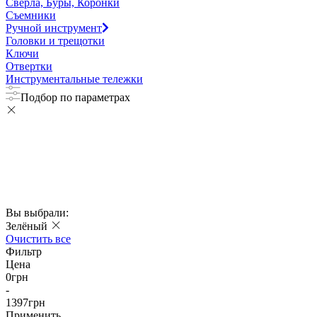
Сверла, Буры, Коронки
Съемники
Ручной инструмент
Головки и трещотки
Ключи
Отвертки
Инструментальные тележки
Подбор по параметрах
Вы выбрали:
Зелёный
Очистить все
Фильтр
Цена
0
грн
-
1397
грн
Применить