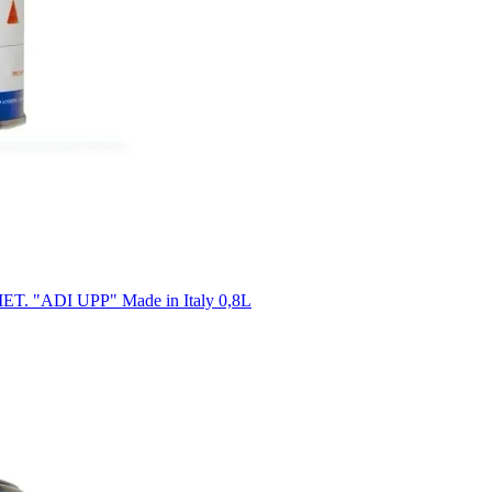
. "ADI UPP" Made in Italy 0,8L