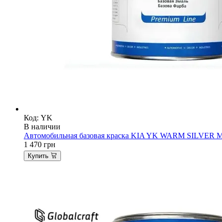
Код: YK
В наличии
Автомобильная базовая краска KIA YK WARM SILVER MET
1 470
грн
Купить