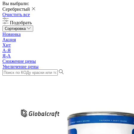
Вы выбрали:
Серебристый
Очистить все
Подобрать
Сортировка
Новинка
Акция
Хит
А-Я
Я-А
Снижение цены
Увеличение цены